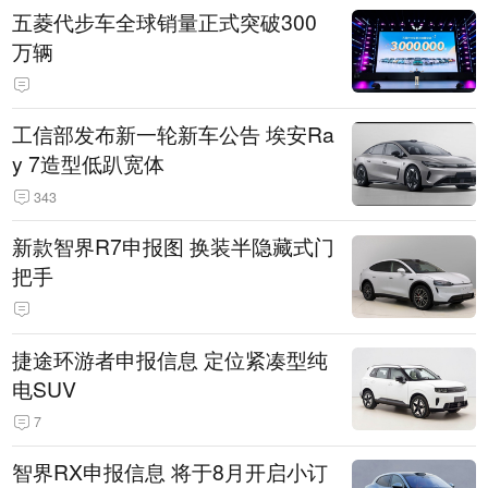
五菱代步车全球销量正式突破300
万辆
工信部发布新一轮新车公告 埃安Ra
y 7造型低趴宽体
343
新款智界R7申报图 换装半隐藏式门
把手
捷途环游者申报信息 定位紧凑型纯
电SUV
7
智界RX申报信息 将于8月开启小订