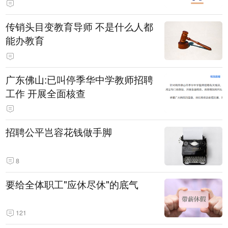
传销头目变教育导师 不是什么人都
能办教育
广东佛山:已叫停季华中学教师招聘
工作 开展全面核查
招聘公平岂容花钱做手脚
8
要给全体职工"应休尽休"的底气
121