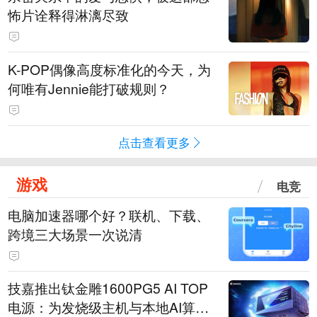
怖片诠释得淋漓尽致
K-POP偶像高度标准化的今天，为
何唯有Jennie能打破规则？
点击查看更多
游戏
电竞
电脑加速器哪个好？联机、下载、
跨境三大场景一次说清
技嘉推出钛金雕1600PG5 AI TOP
电源：为发烧级主机与本地AI算力