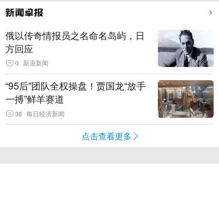
俄以传奇情报员之名命名岛屿，日
方回应
0
新浪新闻
“95后”团队全权操盘！贾国龙“放手
一搏”鲜羊赛道
38
每日经济新闻
点击查看更多