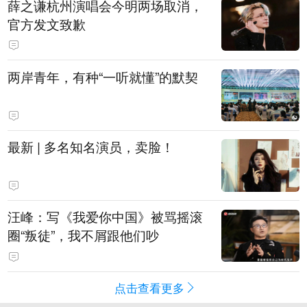
薛之谦杭州演唱会今明两场取消，
官方发文致歉
两岸青年，有种“一听就懂”的默契
最新 | 多名知名演员，卖脸！
汪峰：写《我爱你中国》被骂摇滚
圈“叛徒”，我不屑跟他们吵
点击查看更多