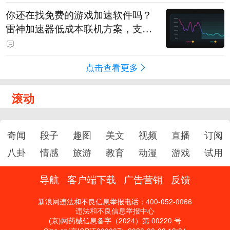
你还在找免费的游戏加速软件吗？
雷神加速器低成本联机方案，支持
免费试用
点击查看更多
滚动
奇闻
段子
趣图
美文
视频
直播
订阅
八卦
情感
旅游
教育
动漫
游戏
试用
导航
客户端下载
广告营销
反馈
新浪网违法和不良信息举报电话：400-052-0066
违法和不良信息举报中心
(京)网药械信息备字（2024）第 00220 号