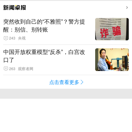
突然收到自己的“不雅照”？警方提
醒：别信、别转账
243
央视
中国开放权重模型“反杀”，白宫改
口了
263
观察者网
点击查看更多