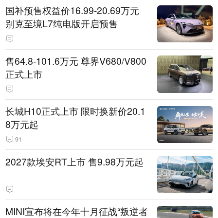
国补预售权益价16.99-20.69万元
别克至境L7纯电版开启预售
售64.8-101.6万元 尊界V680/V800
正式上市
长城H10正式上市 限时换新价20.1
8万元起
91
2027款埃安RT上市 售9.98万元起
MINI宣布将在今年十月征战“叛逆者