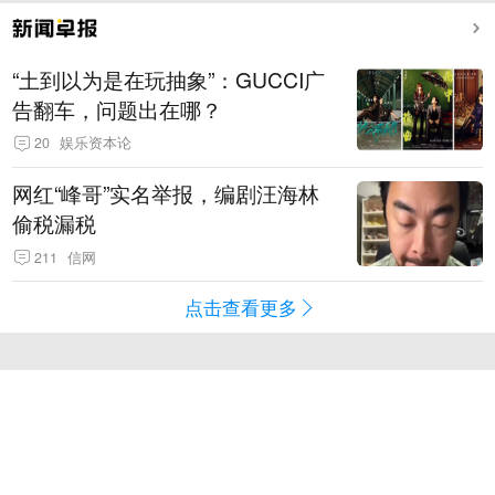
“土到以为是在玩抽象”：GUCCI广
告翻车，问题出在哪？
20
娱乐资本论
网红“峰哥”实名举报，编剧汪海林
偷税漏税
211
信网
点击查看更多