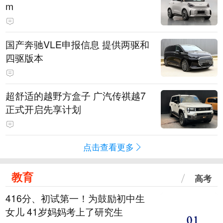
m
国产奔驰VLE申报信息 提供两驱和
四驱版本
超舒适的越野方盒子 广汽传祺越7
正式开启先享计划
点击查看更多
教育
高考
416分、初试第一！为鼓励初中生
女儿 41岁妈妈考上了研究生