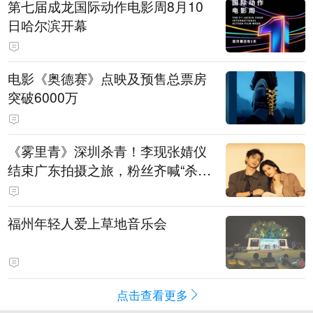
第七届成龙国际动作电影周8月10
日哈尔滨开幕
电影《奥德赛》点映及预售总票房
突破6000万
《雾里青》深圳杀青！李现张婧仪
结束广东拍摄之旅，粉丝齐喊“杀青
快乐”
福州年轻人爱上草地音乐会
点击查看更多