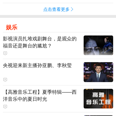
点击查看更多
娱乐
影视演员扎堆戏剧舞台，是观众的
福音还是舞台的尴尬？
央视迎来新主播孙亚鹏、李秋莹
【高雅音乐工程】夏季特辑——西
洋音乐中的夏日时光