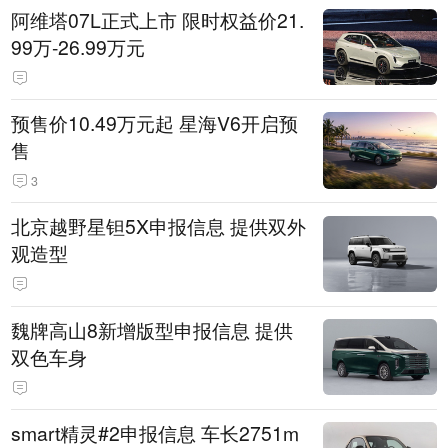
阿维塔07L正式上市 限时权益价21.
99万-26.99万元
预售价10.49万元起 星海V6开启预
售
3
北京越野星钽5X申报信息 提供双外
观造型
魏牌高山8新增版型申报信息 提供
双色车身
smart精灵#2申报信息 车长2751m