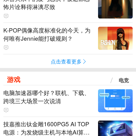
怖片诠释得淋漓尽致
K-POP偶像高度标准化的今天，为
何唯有Jennie能打破规则？
点击查看更多
游戏
电竞
电脑加速器哪个好？联机、下载、
跨境三大场景一次说清
技嘉推出钛金雕1600PG5 AI TOP
电源：为发烧级主机与本地AI算力