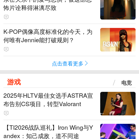
怖片诠释得淋漓尽致
K-POP偶像高度标准化的今天，为
何唯有Jennie能打破规则？
点击查看更多
游戏
电竞
2025年HLTV最佳女选手ASTRA宣
布告别CS项目，转型Valorant
【TI2026战队巡礼】Iron Wing与Y
andex：知己成敌，道不同途