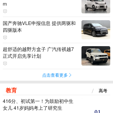
m
国产奔驰VLE申报信息 提供两驱和
四驱版本
超舒适的越野方盒子 广汽传祺越7
正式开启先享计划
点击查看更多
教育
高考
416分、初试第一！为鼓励初中生
女儿 41岁妈妈考上了研究生