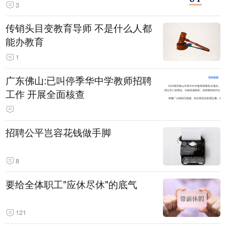
3
传销头目变教育导师 不是什么人都
能办教育
1
广东佛山:已叫停季华中学教师招聘
工作 开展全面核查
招聘公平岂容花钱做手脚
8
要给全体职工"应休尽休"的底气
121