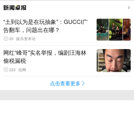
“土到以为是在玩抽象”：GUCCI广
告翻车，问题出在哪？
20
娱乐资本论
网红“峰哥”实名举报，编剧汪海林
偷税漏税
223
信网
点击查看更多