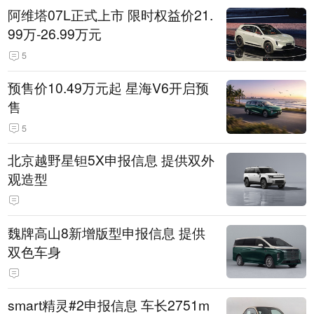
阿维塔07L正式上市 限时权益价21.
99万-26.99万元
5
预售价10.49万元起 星海V6开启预
售
5
北京越野星钽5X申报信息 提供双外
观造型
魏牌高山8新增版型申报信息 提供
双色车身
smart精灵#2申报信息 车长2751m