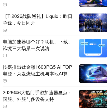
【TI2026战队巡礼】Liquid：昨日
争锋，今日同舟
电脑加速器哪个好？联机、下载、
跨境三大场景一次说清
技嘉推出钛金雕1600PG5 AI TOP
电源：为发烧级主机与本地AI算力
打造旗舰供电方案
2026年6大热门手游加速器盘点：
国服、外服与多设备支持