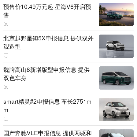
预售价10.49万元起 星海V6开启预
售
北京越野星钽5X申报信息 提供双外
观造型
魏牌高山8新增版型申报信息 提供
双色车身
smart精灵#2申报信息 车长2751m
m
国产奔驰VLE申报信息 提供两驱和