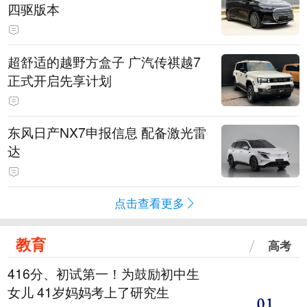
四驱版本
超舒适的越野方盒子 广汽传祺越7
正式开启先享计划
东风日产NX7申报信息 配备激光雷
达
点击查看更多
教育
高考
416分、初试第一！为鼓励初中生
女儿 41岁妈妈考上了研究生