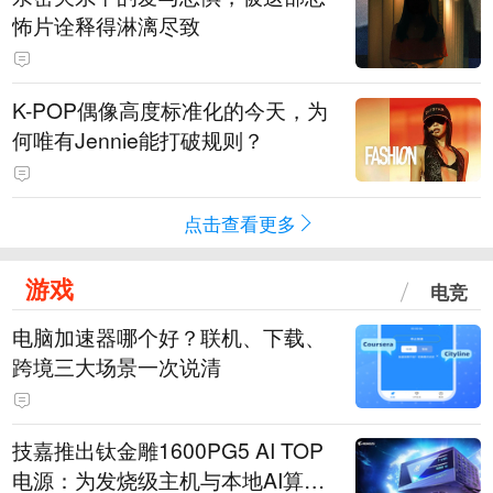
怖片诠释得淋漓尽致
K-POP偶像高度标准化的今天，为
何唯有Jennie能打破规则？
点击查看更多
游戏
电竞
电脑加速器哪个好？联机、下载、
跨境三大场景一次说清
技嘉推出钛金雕1600PG5 AI TOP
电源：为发烧级主机与本地AI算力