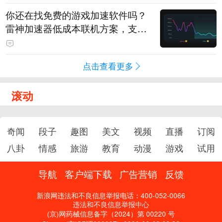
你还在找免费的游戏加速软件吗？
雷神加速器低成本联机方案，支持
免费试用
点击查看更多
滚动
奇闻
段子
趣图
美文
视频
直播
订阅
八卦
情感
旅游
教育
动漫
游戏
试用
导航
客户端下载
广告营销
反馈
新浪网违法和不良信息举报电话：400-052-0066
违法和不良信息举报中心
(京)网药械信息备字（2024）第 00220 号