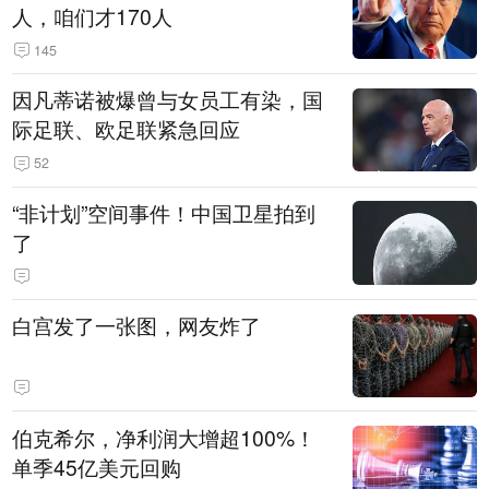
人，咱们才170人
145
因凡蒂诺被爆曾与女员工有染，国
际足联、欧足联紧急回应
52
“非计划”空间事件！中国卫星拍到
了
白宫发了一张图，网友炸了
伯克希尔，净利润大增超100%！
单季45亿美元回购