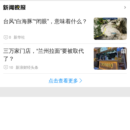
台风“白海豚”“闭眼”，意味着什么？
0
新华社
三万家门店，“兰州拉面”要被取代
了？
10
新浪财经头条
点击查看更多