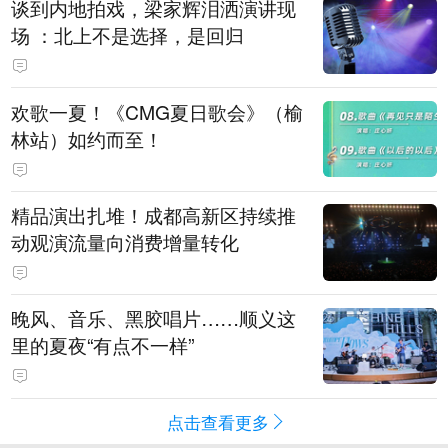
谈到内地拍戏，梁家辉泪洒演讲现
场 ：北上不是选择，是回归
欢歌一夏！《CMG夏日歌会》（榆
林站）如约而至！
精品演出扎堆！成都高新区持续推
动观演流量向消费增量转化
晚风、音乐、黑胶唱片……顺义这
里的夏夜“有点不一样”
点击查看更多