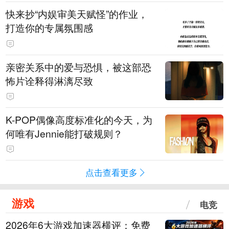
快来抄“内娱审美天赋怪”的作业，
打造你的专属氛围感
亲密关系中的爱与恐惧，被这部恐
怖片诠释得淋漓尽致
K-POP偶像高度标准化的今天，为
何唯有Jennie能打破规则？
点击查看更多
游戏
电竞
2026年6大游戏加速器横评：免费