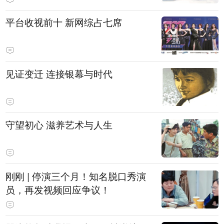
平台收视前十 新网综占七席
见证变迁 连接银幕与时代
守望初心 滋养艺术与人生
刚刚 | 停演三个月！知名脱口秀演
员，再发视频回应争议！