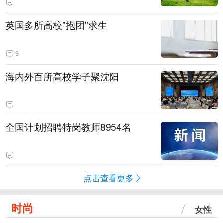
英国多所高校"抱团"求生
9
海内外百所高校学子聚沈阳
全国计划招聘特岗教师8954名
点击查看更多
时尚
女性