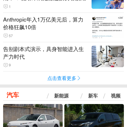
1
Anthropic年入1万亿美元后，算力
价格狂飙10倍
57
告别剧本式演示，具身智能进入生
产力时代
9
点击查看更多
汽车
新能源
新车
视频