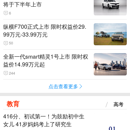
将于下半年上市
6
纵横F700正式上市 限时权益价29.
99万元-33.99万元
50
全新一代smart精灵1号上市 限时权
益价14.99万元起
244
点击查看更多
教育
高考
416分、初试第一！为鼓励初中生
女儿 41岁妈妈考上了研究生