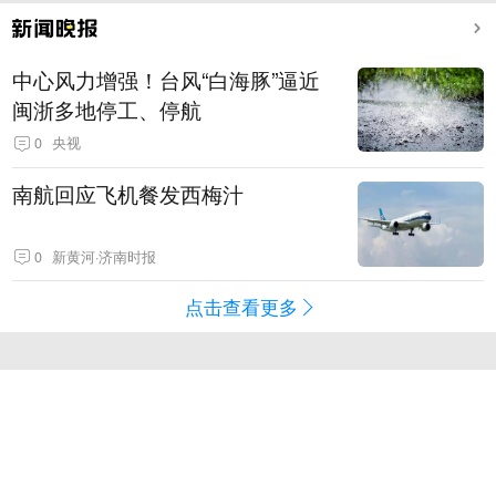
中心风力增强！台风“白海豚”逼近
闽浙多地停工、停航
0
央视
南航回应飞机餐发西梅汁
0
新黄河·济南时报
点击查看更多