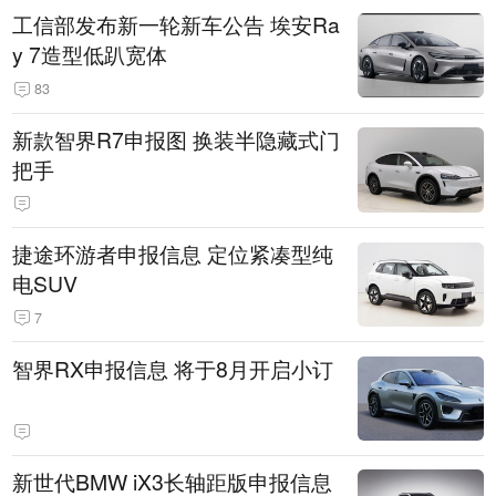
工信部发布新一轮新车公告 埃安Ra
y 7造型低趴宽体
83
新款智界R7申报图 换装半隐藏式门
把手
捷途环游者申报信息 定位紧凑型纯
电SUV
7
智界RX申报信息 将于8月开启小订
新世代BMW iX3长轴距版申报信息