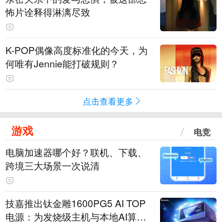
怖片诠释得淋漓尽致
K-POP偶像高度标准化的今天，为
何唯有Jennie能打破规则？
点击查看更多
游戏
电竞
电脑加速器哪个好？联机、下载、
跨境三大场景一次说清
技嘉推出钛金雕1600PG5 AI TOP
电源：为发烧级主机与本地AI算力