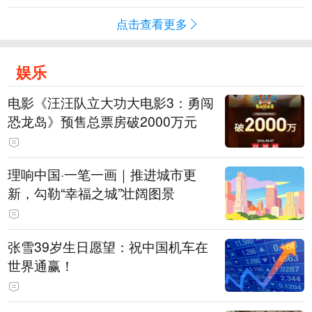
点击查看更多
娱乐
电影《汪汪队立大功大电影3：勇闯
恐龙岛》预售总票房破2000万元
理响中国·一笔一画｜推进城市更
新，勾勒“幸福之城”壮阔图景
张雪39岁生日愿望：祝中国机车在
世界通赢！