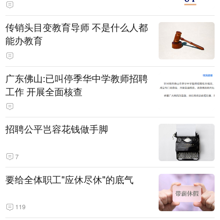
传销头目变教育导师 不是什么人都
能办教育
广东佛山:已叫停季华中学教师招聘
工作 开展全面核查
招聘公平岂容花钱做手脚
7
要给全体职工"应休尽休"的底气
119