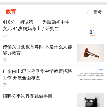
教育
高考
416分、初试第一！为鼓励初中生
女儿 41岁妈妈考上了研究生
传销头目变教育导师 不是什么人都
能办教育
广东佛山:已叫停季华中学教师招聘
工作 开展全面核查
招聘公平岂容花钱做手脚