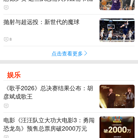
抛射与超远投：新世代的魔球
8
点击查看更多
娱乐
《歌手2026》总决赛结果公布：胡
彦斌成歌王
电影《汪汪队立大功大电影3：勇闯
恐龙岛》预售总票房破2000万元