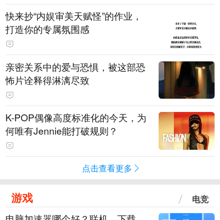
快来抄“内娱审美天赋怪”的作业，
打造你的专属氛围感
亲密关系中的爱与恐惧，被这部恐
怖片诠释得淋漓尽致
K-POP偶像高度标准化的今天，为
何唯有Jennie能打破规则？
点击查看更多
游戏
电竞
电脑加速器哪个好？联机、下载、