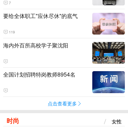
7
要给全体职工"应休尽休"的底气
119
海内外百所高校学子聚沈阳
全国计划招聘特岗教师8954名
点击查看更多
时尚
女性