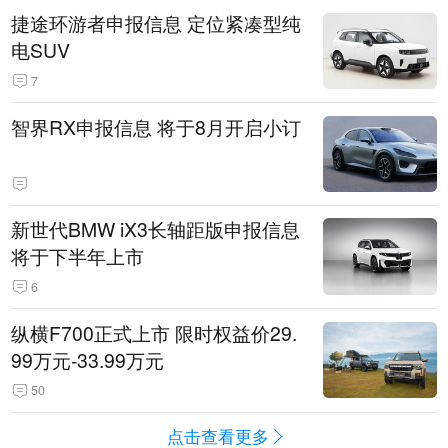
捷途环游者申报信息 定位紧凑型纯
电SUV
7
智界RX申报信息 将于8月开启小订
新世代BMW iX3长轴距版申报信息
将于下半年上市
6
纵横F700正式上市 限时权益价29.
99万元-33.99万元
50
点击查看更多