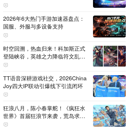
打造旗舰供电方案
2026年6大热门手游加速器盘点：
国服、外服与多设备支持
时空回溯，热血归来！科加斯正式
登陆峡谷，英雄之力降临符文乱
斗！
TT语音深耕游戏社交，2026China
Joy四大IP联动引爆线下引流闭环
狂浪八月，陈小春掌舵！《疯狂水
世界》首届狂浪节来袭，荒岛求生
直播即将开启