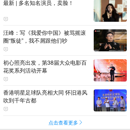
最新 | 多名知名演员，卖脸！
汪峰：写《我爱你中国》被骂摇滚
圈“叛徒”，我不屑跟他们吵
初心照亮出发，第38届大众电影百
花奖系列活动开幕
香港明星足球队亮相大同 怀旧港风
吹到千年古都
点击查看更多