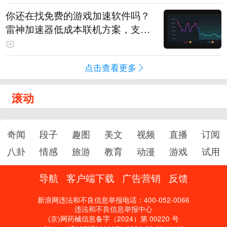
你还在找免费的游戏加速软件吗？
雷神加速器低成本联机方案，支持
免费试用
点击查看更多
滚动
奇闻
段子
趣图
美文
视频
直播
订阅
八卦
情感
旅游
教育
动漫
游戏
试用
导航
客户端下载
广告营销
反馈
新浪网违法和不良信息举报电话：400-052-0066
违法和不良信息举报中心
(京)网药械信息备字（2024）第 00220 号