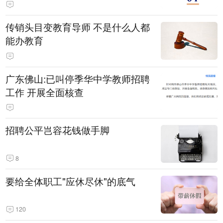
传销头目变教育导师 不是什么人都
能办教育
广东佛山:已叫停季华中学教师招聘
工作 开展全面核查
招聘公平岂容花钱做手脚
8
要给全体职工"应休尽休"的底气
120