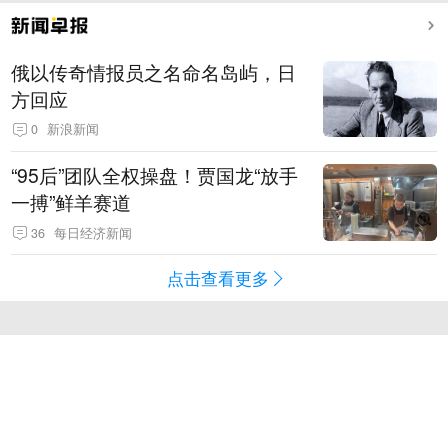
俄以传奇情报员之名命名岛屿，日
方回应
0
新浪新闻
“95后”团队全权操盘！贾国龙“放手
一搏”鲜羊赛道
36
每日经济新闻
点击查看更多