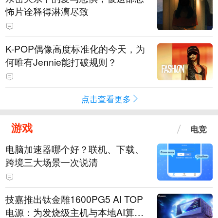
怖片诠释得淋漓尽致
K-POP偶像高度标准化的今天，为
何唯有Jennie能打破规则？
点击查看更多
游戏
电竞
电脑加速器哪个好？联机、下载、
跨境三大场景一次说清
技嘉推出钛金雕1600PG5 AI TOP
电源：为发烧级主机与本地AI算力