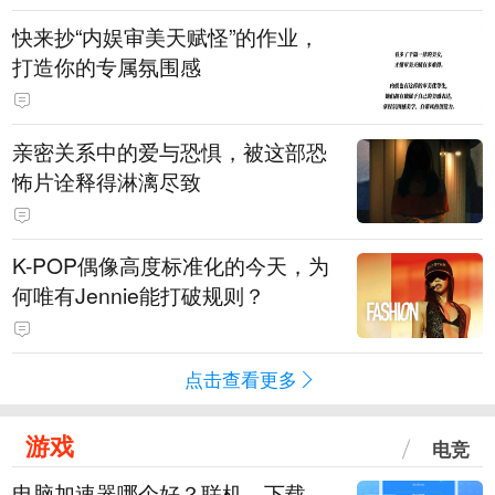
快来抄“内娱审美天赋怪”的作业，
打造你的专属氛围感
亲密关系中的爱与恐惧，被这部恐
怖片诠释得淋漓尽致
K-POP偶像高度标准化的今天，为
何唯有Jennie能打破规则？
点击查看更多
游戏
电竞
电脑加速器哪个好？联机、下载、