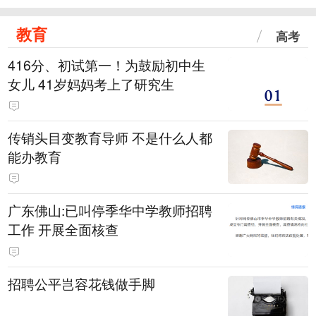
教育
高考
416分、初试第一！为鼓励初中生
女儿 41岁妈妈考上了研究生
传销头目变教育导师 不是什么人都
能办教育
广东佛山:已叫停季华中学教师招聘
工作 开展全面核查
招聘公平岂容花钱做手脚