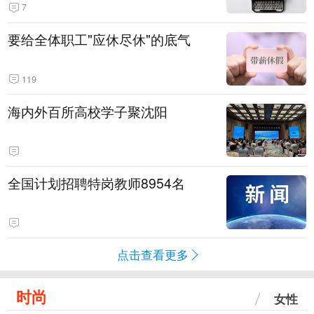
7
要给全体职工"应休尽休"的底气
119
海内外百所高校学子聚沈阳
全国计划招聘特岗教师8954名
点击查看更多
时尚
女性