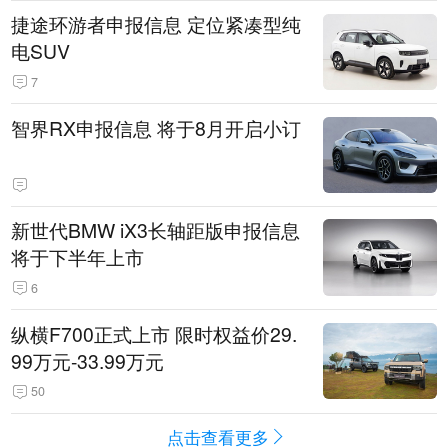
捷途环游者申报信息 定位紧凑型纯
电SUV
7
智界RX申报信息 将于8月开启小订
新世代BMW iX3长轴距版申报信息
将于下半年上市
6
纵横F700正式上市 限时权益价29.
99万元-33.99万元
50
点击查看更多