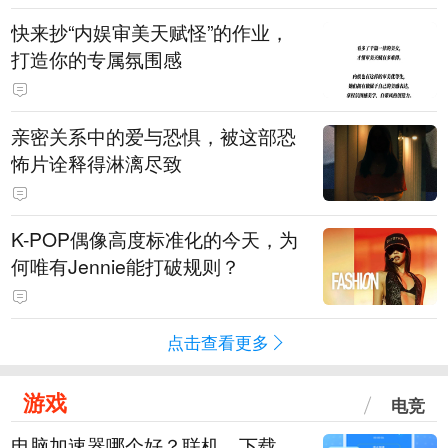
快来抄“内娱审美天赋怪”的作业，
打造你的专属氛围感
亲密关系中的爱与恐惧，被这部恐
怖片诠释得淋漓尽致
K-POP偶像高度标准化的今天，为
何唯有Jennie能打破规则？
点击查看更多
游戏
电竞
电脑加速器哪个好？联机、下载、