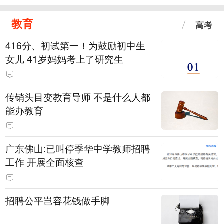
教育
高考
416分、初试第一！为鼓励初中生
女儿 41岁妈妈考上了研究生
传销头目变教育导师 不是什么人都
能办教育
广东佛山:已叫停季华中学教师招聘
工作 开展全面核查
招聘公平岂容花钱做手脚