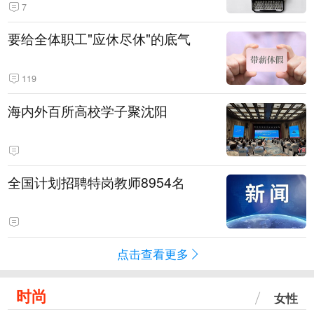
7
要给全体职工"应休尽休"的底气
119
海内外百所高校学子聚沈阳
全国计划招聘特岗教师8954名
点击查看更多
时尚
女性