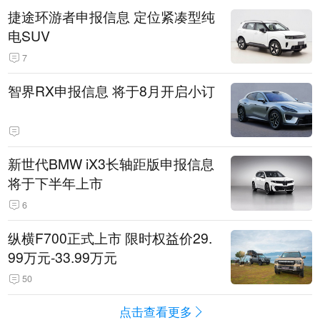
捷途环游者申报信息 定位紧凑型纯
电SUV
7
智界RX申报信息 将于8月开启小订
新世代BMW iX3长轴距版申报信息
将于下半年上市
6
纵横F700正式上市 限时权益价29.
99万元-33.99万元
50
点击查看更多