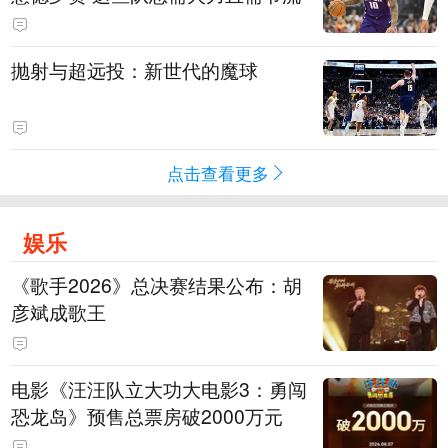
抛射与超远投：新世代的魔球
点击查看更多
娱乐
《歌手2026》总决赛结果公布：胡
彦斌成歌王
电影《汪汪队立大功大电影3：勇闯
恐龙岛》预售总票房破2000万元