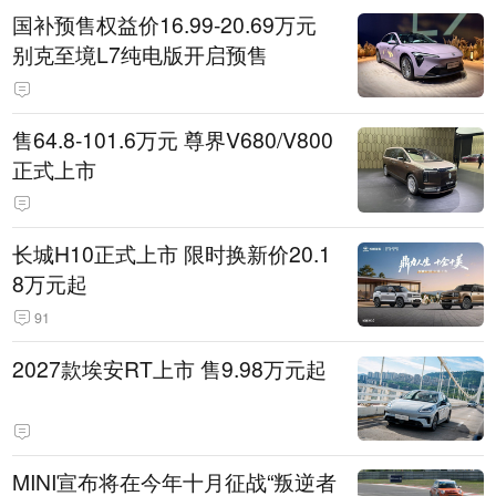
国补预售权益价16.99-20.69万元
别克至境L7纯电版开启预售
售64.8-101.6万元 尊界V680/V800
正式上市
长城H10正式上市 限时换新价20.1
8万元起
91
2027款埃安RT上市 售9.98万元起
MINI宣布将在今年十月征战“叛逆者