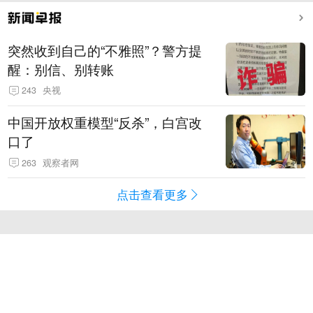
突然收到自己的“不雅照”？警方提
醒：别信、别转账
243
央视
中国开放权重模型“反杀”，白宫改
口了
263
观察者网
点击查看更多