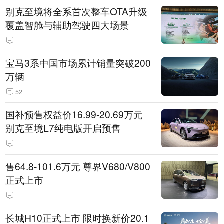
别克至境将全系首次整车OTA升级
覆盖智舱与辅助驾驶四大场景
宝马3系中国市场累计销量突破200
万辆
52
国补预售权益价16.99-20.69万元
别克至境L7纯电版开启预售
售64.8-101.6万元 尊界V680/V800
正式上市
长城H10正式上市 限时换新价20.1