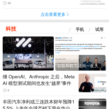
46
点击查看更多
科技
手机
试用
智己汽车App苹果端突然“下架”
谷歌AI权力格局一夜大洗牌
继 OpenAI、Anthropic 之后，Meta
AI 模型测试期间也发生“越界”事件
8
丰田汽车净利或三连跌本财年预降1
5.5% 上半年全球产销下滑在华少卖