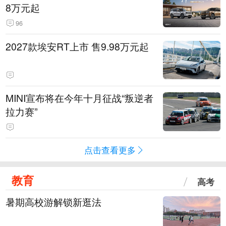
8万元起
96
2027款埃安RT上市 售9.98万元起
MINI宣布将在今年十月征战“叛逆者
拉力赛”
点击查看更多
教育
高考
暑期高校游解锁新逛法