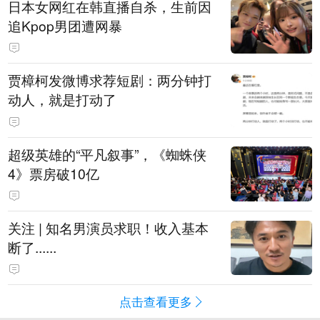
日本女网红在韩直播自杀，生前因
追Kpop男团遭网暴
贾樟柯发微博求荐短剧：两分钟打
动人，就是打动了
超级英雄的“平凡叙事”，《蜘蛛侠
4》票房破10亿
关注 | 知名男演员求职！收入基本
断了......
点击查看更多