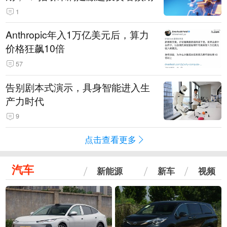
1
Anthropic年入1万亿美元后，算力
价格狂飙10倍
57
告别剧本式演示，具身智能进入生
产力时代
9
点击查看更多
汽车
新能源
新车
视频