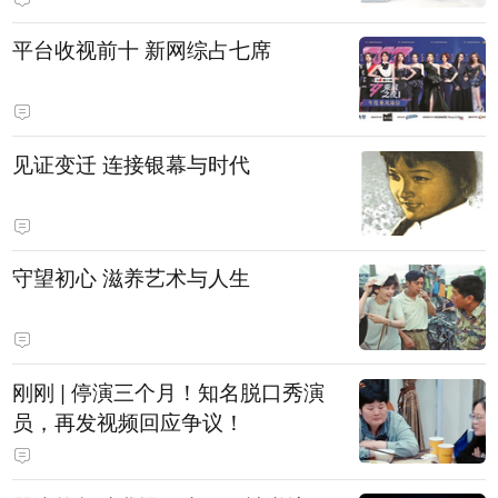
平台收视前十 新网综占七席
见证变迁 连接银幕与时代
守望初心 滋养艺术与人生
刚刚 | 停演三个月！知名脱口秀演
员，再发视频回应争议！