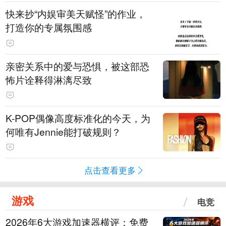
快来抄“内娱审美天赋怪”的作业，
打造你的专属氛围感
亲密关系中的爱与恐惧，被这部恐
怖片诠释得淋漓尽致
K-POP偶像高度标准化的今天，为
何唯有Jennie能打破规则？
点击查看更多
游戏
电竞
2026年6大游戏加速器横评：免费