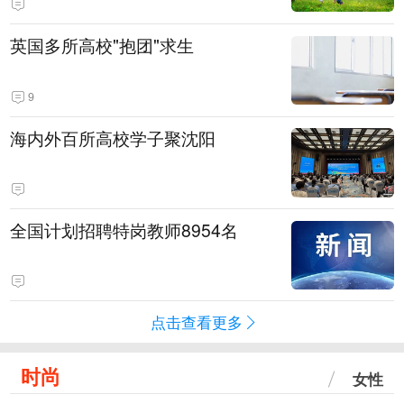
英国多所高校"抱团"求生
9
海内外百所高校学子聚沈阳
全国计划招聘特岗教师8954名
点击查看更多
时尚
女性