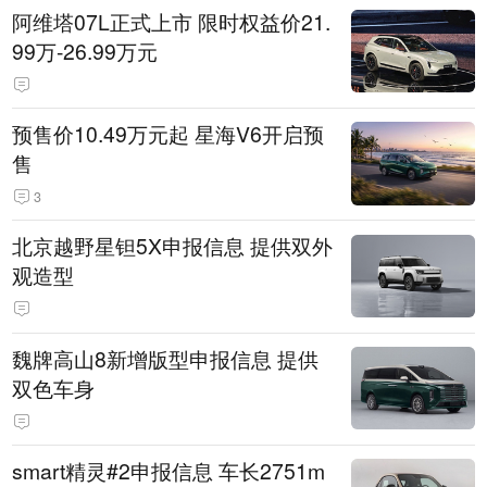
阿维塔07L正式上市 限时权益价21.
99万-26.99万元
预售价10.49万元起 星海V6开启预
售
3
北京越野星钽5X申报信息 提供双外
观造型
魏牌高山8新增版型申报信息 提供
双色车身
smart精灵#2申报信息 车长2751m