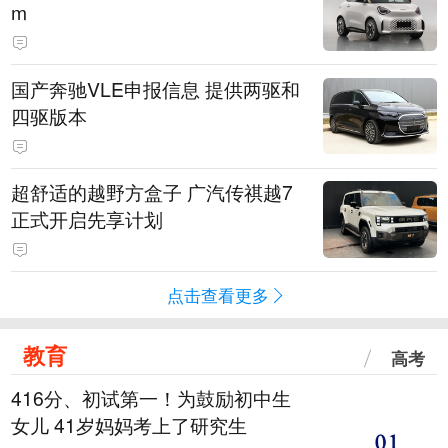
m
国产奔驰VLE申报信息 提供两驱和
四驱版本
超舒适的越野方盒子 广汽传祺越7
正式开启先享计划
点击查看更多
教育
高考
416分、初试第一！为鼓励初中生
女儿 41岁妈妈考上了研究生