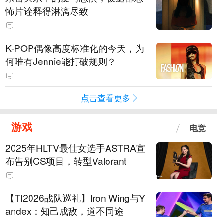
怖片诠释得淋漓尽致
K-POP偶像高度标准化的今天，为
何唯有Jennie能打破规则？
点击查看更多
游戏
电竞
2025年HLTV最佳女选手ASTRA宣
布告别CS项目，转型Valorant
【TI2026战队巡礼】Iron Wing与Y
andex：知己成敌，道不同途