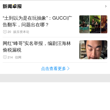
“土到以为是在玩抽象”：GUCCI广
告翻车，问题出在哪？
20
娱乐资本论
网红“峰哥”实名举报，编剧汪海林
偷税漏税
214
信网
点击查看更多