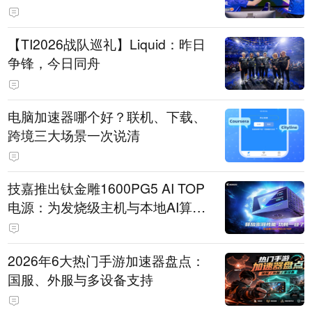
【TI2026战队巡礼】Liquid：昨日
争锋，今日同舟
电脑加速器哪个好？联机、下载、
跨境三大场景一次说清
技嘉推出钛金雕1600PG5 AI TOP
电源：为发烧级主机与本地AI算力
打造旗舰供电方案
2026年6大热门手游加速器盘点：
国服、外服与多设备支持