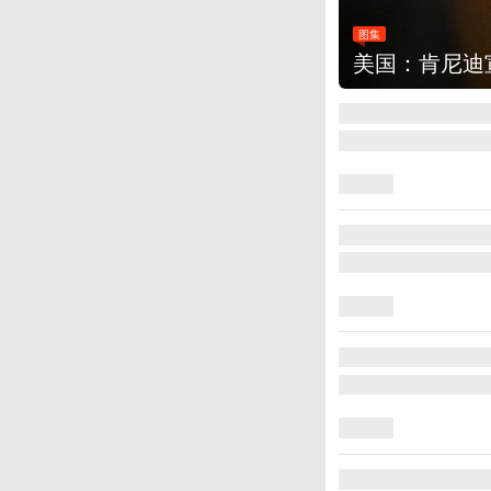
图集
云南普