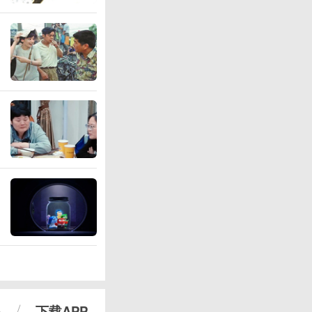
心
下载APP