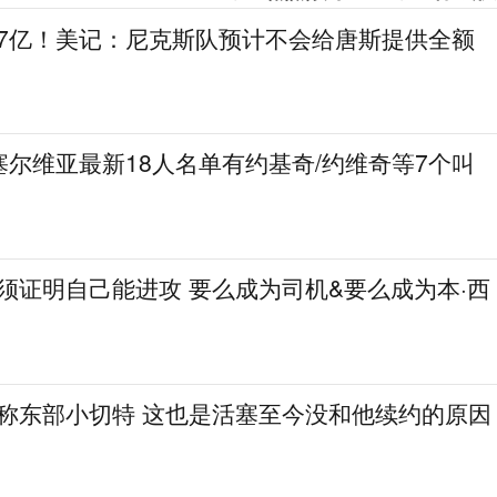
.7亿！美记：尼克斯队预计不会给唐斯提供全额
尔维亚最新18人名单有约基奇/约维奇等7个叫
必须证明自己能进攻 要么成为司机&要么成为本·西
人称东部小切特 这也是活塞至今没和他续约的原因