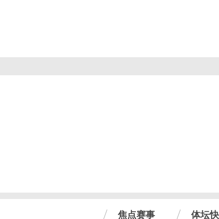
焦点赛事
体坛快