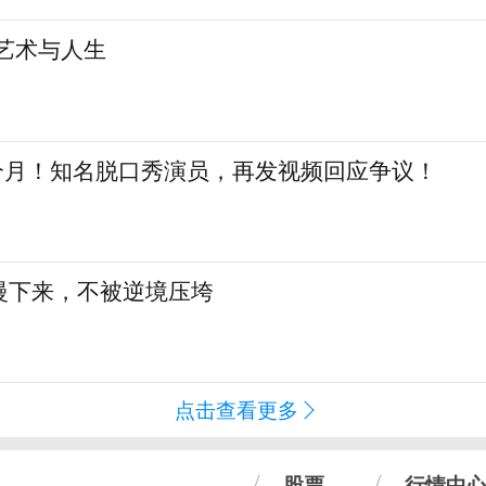
艺术与人生
三个月！知名脱口秀演员，再发视频回应争议！
慢下来，不被逆境压垮
点击查看更多
股票
行情中