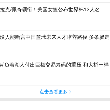
克拉克/佩奇领衔！美国女篮公布世界杯12人名
：没人能断言中国篮球未来人才培养路径 多条腿走
勒背负着湖人付出巨额交易筹码的重压 和大桥一样
点击查看更多