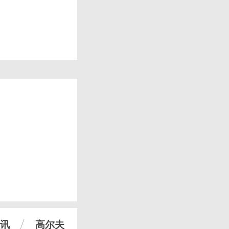
讯
高尔夫