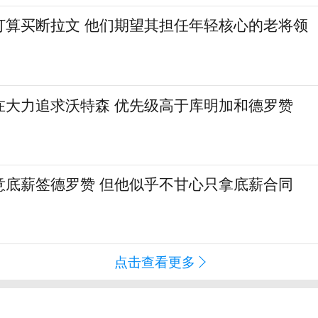
打算买断拉文 他们期望其担任年轻核心的老将领
在大力追求沃特森 优先级高于库明加和德罗赞
意底薪签德罗赞 但他似乎不甘心只拿底薪合同
点击查看更多