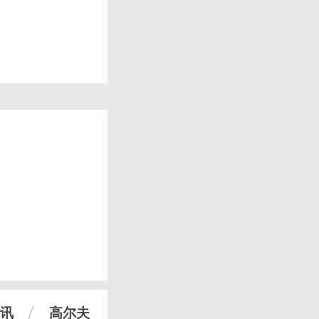
讯
高尔夫