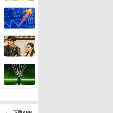
心
下载APP