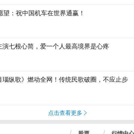
日愿望：祝中国机车在世界通赢！
主演七根心简，爱一个人最高境界是心疼
目瑙纵歌》燃动全网！传统民歌破圈，不应止步
点击查看更多
股票
行情中