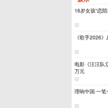
16岁女孩“恋
《歌手2026
电影《汪汪队立
万元
理响中国·一笔