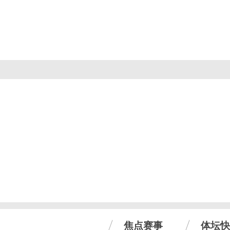
焦点赛事
体坛快