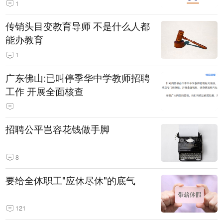
1
传销头目变教育导师 不是什么人都
能办教育
1
广东佛山:已叫停季华中学教师招聘
工作 开展全面核查
招聘公平岂容花钱做手脚
8
要给全体职工"应休尽休"的底气
121