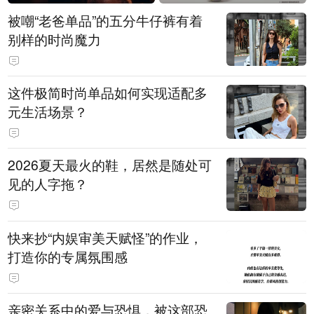
被嘲“老爸单品”的五分牛仔裤有着
别样的时尚魔力
这件极简时尚单品如何实现适配多
元生活场景？
2026夏天最火的鞋，居然是随处可
见的人字拖？
快来抄“内娱审美天赋怪”的作业，
打造你的专属氛围感
亲密关系中的爱与恐惧，被这部恐