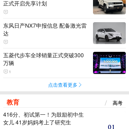
正式开启先享计划
东风日产NX7申报信息 配备激光雷
达
五菱代步车全球销量正式突破300
万辆
1
点击查看更多
教育
高考
416分、初试第一！为鼓励初中生
女儿 41岁妈妈考上了研究生