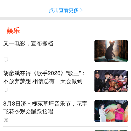
点击查看更多
娱乐
又一电影，宣布撤档
胡彦斌夺得《歌手2026》“歌王”：
不放弃梦想 相信总有一天会做到
8月8日济南槐苑草坪音乐节，花字
飞花令观众踊跃接唱