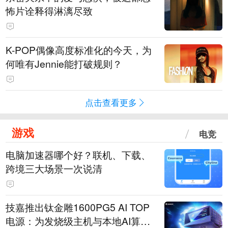
怖片诠释得淋漓尽致
K-POP偶像高度标准化的今天，为
何唯有Jennie能打破规则？
点击查看更多
游戏
电竞
电脑加速器哪个好？联机、下载、
跨境三大场景一次说清
技嘉推出钛金雕1600PG5 AI TOP
电源：为发烧级主机与本地AI算力