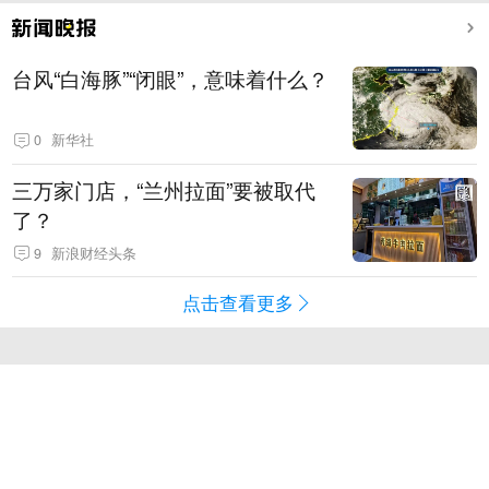
台风“白海豚”“闭眼”，意味着什么？
0
新华社
三万家门店，“兰州拉面”要被取代
了？
9
新浪财经头条
点击查看更多