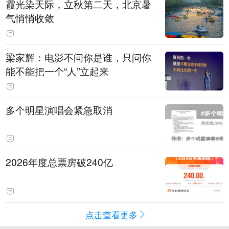
霞光染天际，立秋第二天，北京暑
气悄悄收敛
梁家辉：电影不问你是谁，只问你
能不能把一个“人”立起来
多个明星演唱会紧急取消
2026年度总票房破240亿
点击查看更多