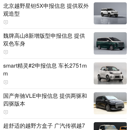
北京越野星钽5X申报信息 提供双外
观造型
魏牌高山8新增版型申报信息 提供
双色车身
smart精灵#2申报信息 车长2751m
m
国产奔驰VLE申报信息 提供两驱和
四驱版本
超舒适的越野方盒子 广汽传祺越7