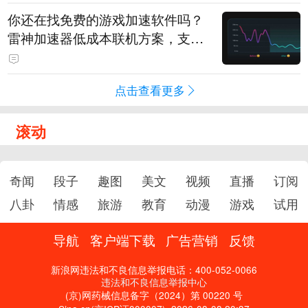
你还在找免费的游戏加速软件吗？
雷神加速器低成本联机方案，支持
免费试用
点击查看更多
滚动
奇闻
段子
趣图
美文
视频
直播
订阅
八卦
情感
旅游
教育
动漫
游戏
试用
导航
客户端下载
广告营销
反馈
新浪网违法和不良信息举报电话：400-052-0066
违法和不良信息举报中心
(京)网药械信息备字（2024）第 00220 号