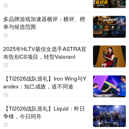
多品牌游戏加速器横评：横评、榜
单与候选范围
2025年HLTV最佳女选手ASTRA宣
布告别CS项目，转型Valorant
【TI2026战队巡礼】Iron Wing与Y
andex：知己成敌，道不同途
【TI2026战队巡礼】Liquid：昨日
争锋，今日同舟