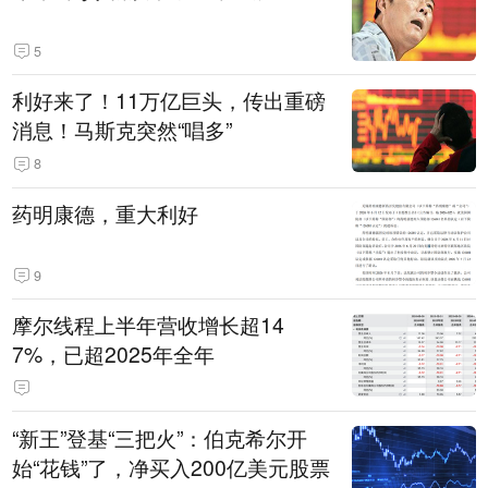
5
利好来了！11万亿巨头，传出重磅
消息！马斯克突然“唱多”
8
药明康德，重大利好
9
摩尔线程上半年营收增长超14
7%，已超2025年全年
“新王”登基“三把火”：伯克希尔开
始“花钱”了，净买入200亿美元股票