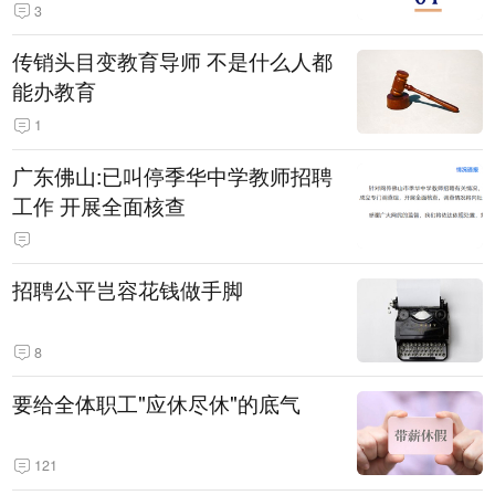
3
传销头目变教育导师 不是什么人都
能办教育
1
广东佛山:已叫停季华中学教师招聘
工作 开展全面核查
招聘公平岂容花钱做手脚
8
要给全体职工"应休尽休"的底气
121