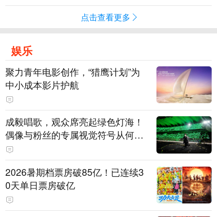
点击查看更多
娱乐
聚力青年电影创作，“猎鹰计划”为
中小成本影片护航
成毅唱歌，观众席亮起绿色灯海！
偶像与粉丝的专属视觉符号从何而
来
2026暑期档票房破85亿！已连续3
0天单日票房破亿