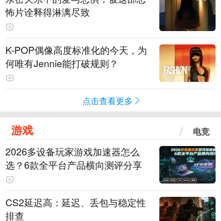
怖片诠释得淋漓尽致
K-POP偶像高度标准化的今天，为
何唯有Jennie能打破规则？
点击查看更多
游戏
电竞
2026多设备玩家游戏加速器怎么
选？6款全平台产品横向测评分享
CS2延迟高：延迟、丢包与稳定性
排查