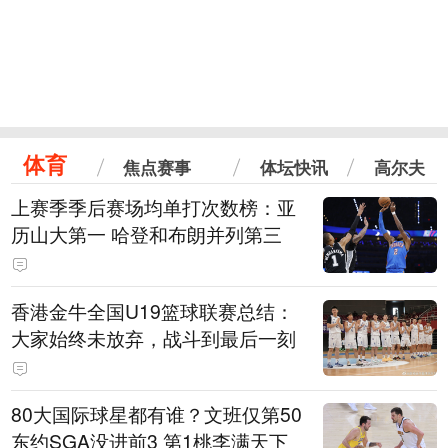
体育
焦点赛事
体坛快讯
高尔夫
上赛季季后赛场均单打次数榜：亚
历山大第一 哈登和布朗并列第三
香港金牛全国U19篮球联赛总结：
大家始终未放弃，战斗到最后一刻
80大国际球星都有谁？文班仅第50
东约SGA没进前3 第1桃李满天下