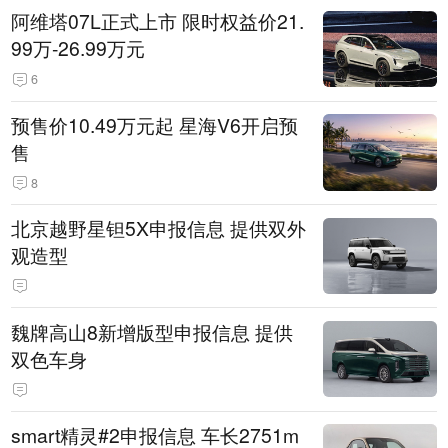
阿维塔07L正式上市 限时权益价21.
99万-26.99万元
6
预售价10.49万元起 星海V6开启预
售
8
北京越野星钽5X申报信息 提供双外
观造型
魏牌高山8新增版型申报信息 提供
双色车身
smart精灵#2申报信息 车长2751m