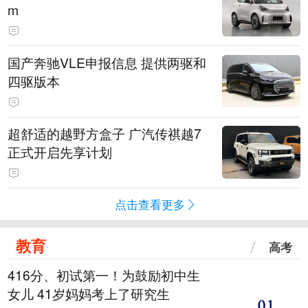
m
国产奔驰VLE申报信息 提供两驱和
四驱版本
超舒适的越野方盒子 广汽传祺越7
正式开启先享计划
点击查看更多
教育
高考
416分、初试第一！为鼓励初中生
女儿 41岁妈妈考上了研究生