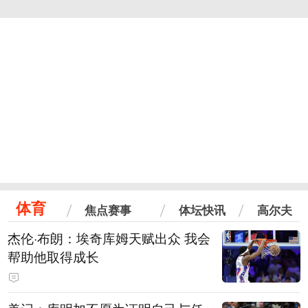
体育
焦点赛事
体坛快讯
高尔夫
杰伦·布朗：埃奇库姆天赋出众 我会
帮助他取得成长