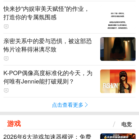
快来抄“内娱审美天赋怪”的作业，
打造你的专属氛围感
亲密关系中的爱与恐惧，被这部恐
怖片诠释得淋漓尽致
K-POP偶像高度标准化的今天，为
何唯有Jennie能打破规则？
点击查看更多
游戏
电竞
2026年6大游戏加速器横评：免费