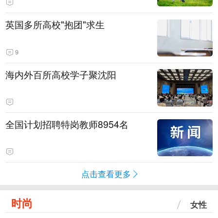
英国多所高校"抱团"求生
9
海内外百所高校学子聚沈阳
全国计划招聘特岗教师8954名
点击查看更多
时尚
女性