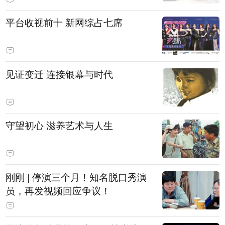
平台收视前十 新网综占七席
见证变迁 连接银幕与时代
守望初心 滋养艺术与人生
刚刚 | 停演三个月！知名脱口秀演
员，再发视频回应争议！