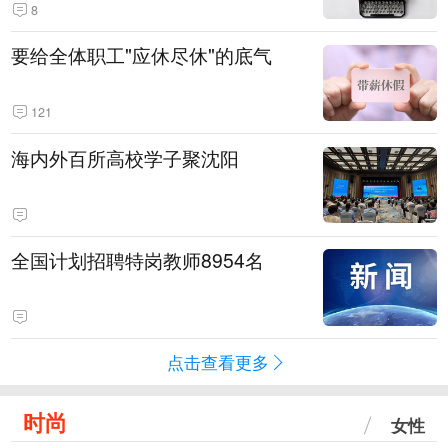
8
要给全体职工"应休尽休"的底气
121
海内外百所高校学子聚沈阳
全国计划招聘特岗教师8954名
点击查看更多
时尚
女性