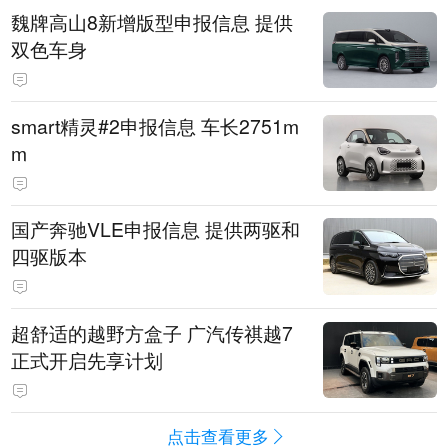
魏牌高山8新增版型申报信息 提供
双色车身
smart精灵#2申报信息 车长2751m
m
国产奔驰VLE申报信息 提供两驱和
四驱版本
超舒适的越野方盒子 广汽传祺越7
正式开启先享计划
点击查看更多