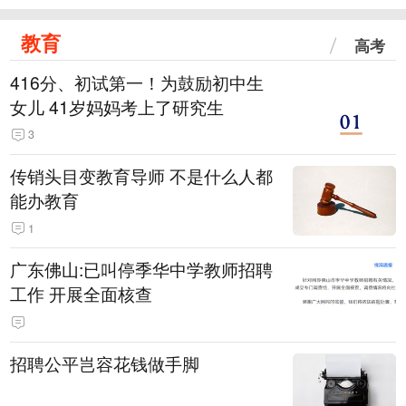
教育
高考
416分、初试第一！为鼓励初中生
女儿 41岁妈妈考上了研究生
3
传销头目变教育导师 不是什么人都
能办教育
1
广东佛山:已叫停季华中学教师招聘
工作 开展全面核查
招聘公平岂容花钱做手脚