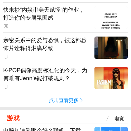
快来抄“内娱审美天赋怪”的作业，
打造你的专属氛围感
亲密关系中的爱与恐惧，被这部恐
怖片诠释得淋漓尽致
K-POP偶像高度标准化的今天，为
何唯有Jennie能打破规则？
点击查看更多
游戏
电竞
电脑加速器哪个好？联机、下载、