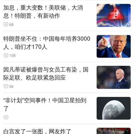
加息，重大变数！美联储，大消
息！特朗普，有新动作
68
特朗普坐不住：中国每年培养3000
人，咱们才170人
158
因凡蒂诺被爆曾与女员工有染，国
际足联、欧足联紧急回应
56
“非计划”空间事件！中国卫星拍到
了
白宫发了一张图，网友炸了