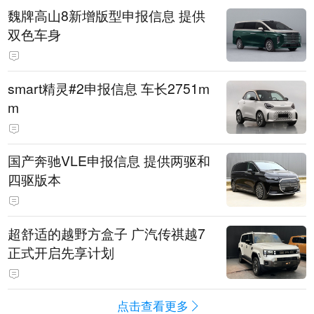
魏牌高山8新增版型申报信息 提供
双色车身
smart精灵#2申报信息 车长2751m
m
国产奔驰VLE申报信息 提供两驱和
四驱版本
超舒适的越野方盒子 广汽传祺越7
正式开启先享计划
点击查看更多