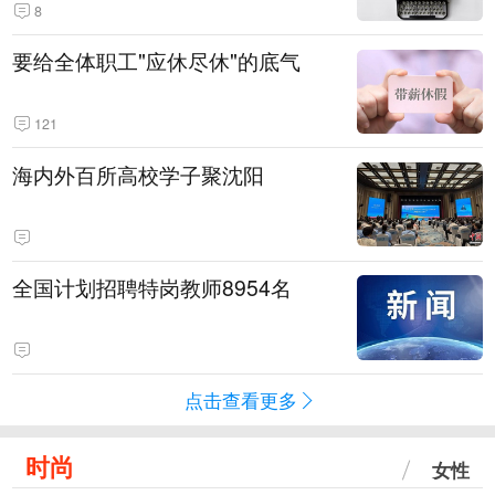
8
要给全体职工"应休尽休"的底气
121
海内外百所高校学子聚沈阳
全国计划招聘特岗教师8954名
点击查看更多
时尚
女性