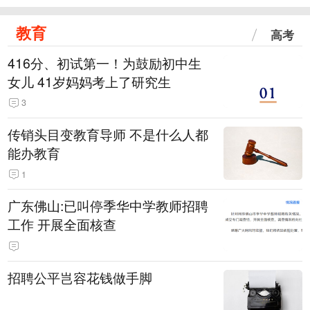
教育
高考
416分、初试第一！为鼓励初中生
女儿 41岁妈妈考上了研究生
3
传销头目变教育导师 不是什么人都
能办教育
1
广东佛山:已叫停季华中学教师招聘
工作 开展全面核查
招聘公平岂容花钱做手脚