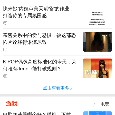
快来抄“内娱审美天赋怪”的作业，
打造你的专属氛围感
亲密关系中的爱与恐惧，被这部恐
怖片诠释得淋漓尽致
K-POP偶像高度标准化的今天，为
何唯有Jennie能打破规则？
点击查看更多
游戏
电竞
电脑加速器哪个好？联机、下载、