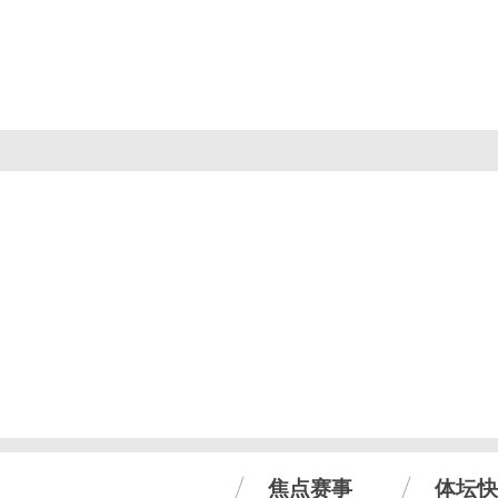
焦点赛事
体坛快