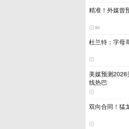
精准！外媒曾
50
杜兰特：字母
美媒预测202
线热巴
双向合同！猛