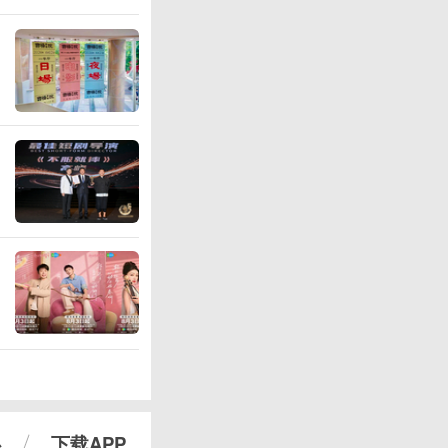
心
下载APP