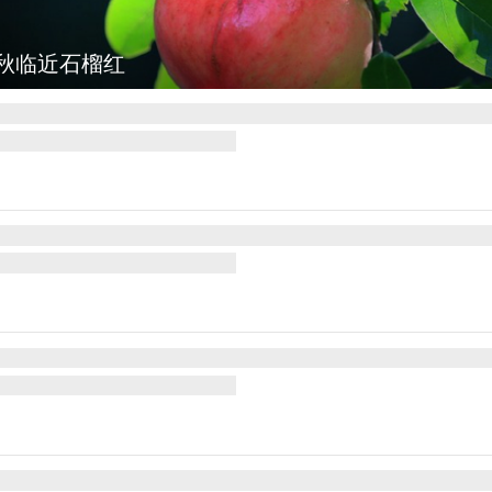
秋临近石榴红