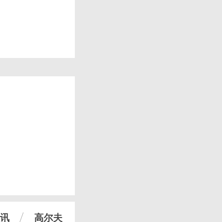
讯
高尔夫