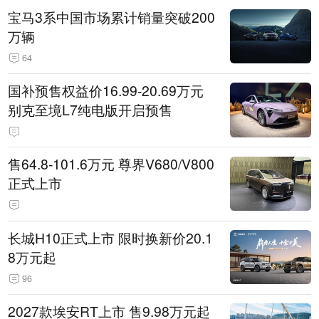
宝马3系中国市场累计销量突破200
万辆
64
国补预售权益价16.99-20.69万元
别克至境L7纯电版开启预售
售64.8-101.6万元 尊界V680/V800
正式上市
长城H10正式上市 限时换新价20.1
8万元起
96
2027款埃安RT上市 售9.98万元起