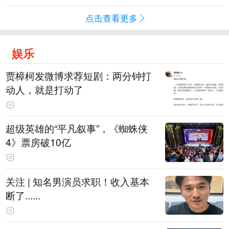
点击查看更多
娱乐
贾樟柯发微博求荐短剧：两分钟打
动人，就是打动了
超级英雄的“平凡叙事”，《蜘蛛侠
4》票房破10亿
关注 | 知名男演员求职！收入基本
断了......