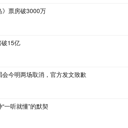
》票房破3000万
房破15亿
唱会今明两场取消，官方发文致歉
“一听就懂”的默契