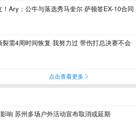
！Ary：公牛与落选秀马奎尔·萨顿签EX-10合同
裂需4周时间恢复 我努力过 带伤打总决赛不会
点击查看更多
”影响 苏州多场户外活动宣布取消或延期