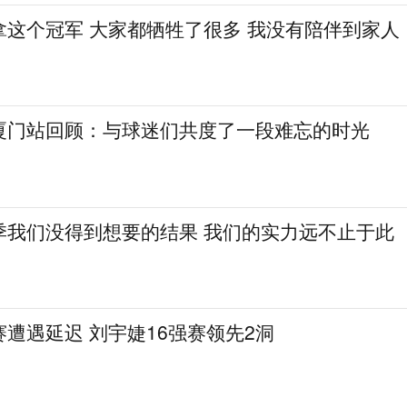
拿这个冠军 大家都牺牲了很多 我没有陪伴到家人
厦门站回顾：与球迷们共度了一段难忘的时光
季我们没得到想要的结果 我们的实力远不止于此
遭遇延迟 刘宇婕16强赛领先2洞