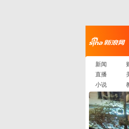
新闻
直播
小说