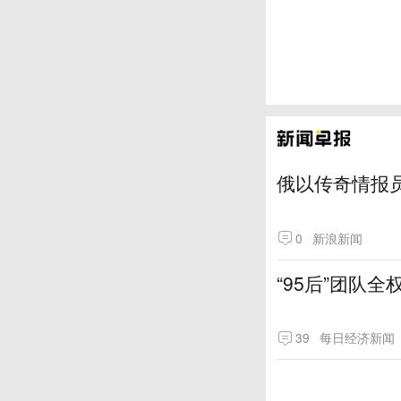
俄以传奇情报
0
新浪新闻
“95后”团队
39
每日经济新闻