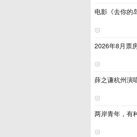
电影《去你的岛
2026年8月票
薛之谦杭州演
两岸青年，有种