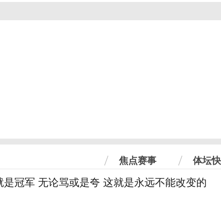
焦点赛事
体坛快
就是冠军 无论骂或是夸 这就是永远不能改变的