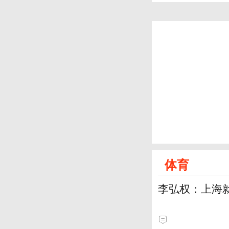
体育
李弘权：上海