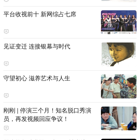
平台收视前十 新网综占七席
见证变迁 连接银幕与时代
守望初心 滋养艺术与人生
刚刚 | 停演三个月！知名脱口秀演
员，再发视频回应争议！