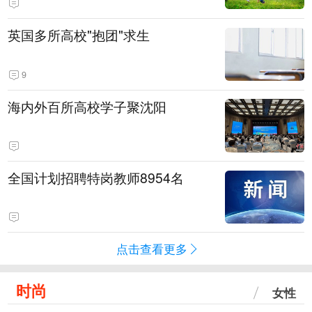
英国多所高校"抱团"求生
9
海内外百所高校学子聚沈阳
全国计划招聘特岗教师8954名
点击查看更多
时尚
女性