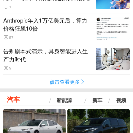
1
Anthropic年入1万亿美元后，算力
价格狂飙10倍
57
告别剧本式演示，具身智能进入生
产力时代
9
点击查看更多
汽车
新能源
新车
视频