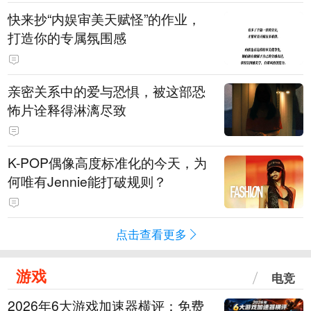
快来抄“内娱审美天赋怪”的作业，
打造你的专属氛围感
亲密关系中的爱与恐惧，被这部恐
怖片诠释得淋漓尽致
K-POP偶像高度标准化的今天，为
何唯有Jennie能打破规则？
点击查看更多
游戏
电竞
2026年6大游戏加速器横评：免费