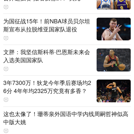
为国征战15年！前NBA球员贝尔坦
斯宣布从拉脱维亚国家队退役
文胖：我坚信斯科蒂·巴恩斯未来会
入选美国国家队
3年7300万！狄龙今年季后赛场均2
6分 4年年均2325万究竟有多香？
这也太像了！珊蒂泉外国语中学内线周嗣哲神似高
中版大姚