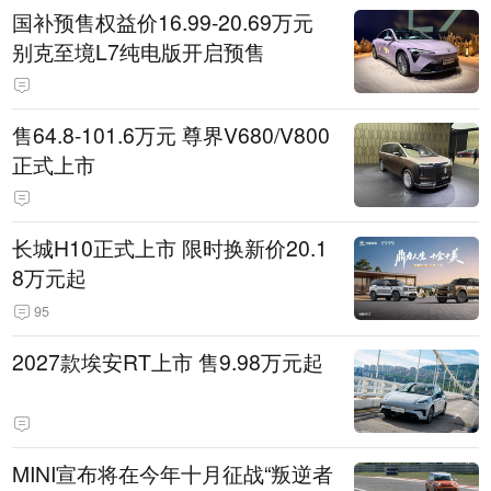
国补预售权益价16.99-20.69万元
别克至境L7纯电版开启预售
售64.8-101.6万元 尊界V680/V800
正式上市
长城H10正式上市 限时换新价20.1
8万元起
95
2027款埃安RT上市 售9.98万元起
MINI宣布将在今年十月征战“叛逆者