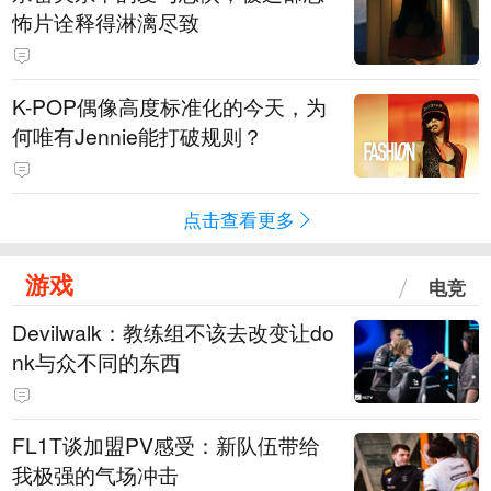
怖片诠释得淋漓尽致
K-POP偶像高度标准化的今天，为
何唯有Jennie能打破规则？
点击查看更多
游戏
电竞
Devilwalk：教练组不该去改变让do
nk与众不同的东西
FL1T谈加盟PV感受：新队伍带给
我极强的气场冲击