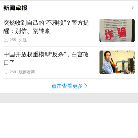
突然收到自己的“不雅照”？警方提
醒：别信、别转账
255
央视
中国开放权重模型“反杀”，白宫改
口了
269
观察者网
点击查看更多