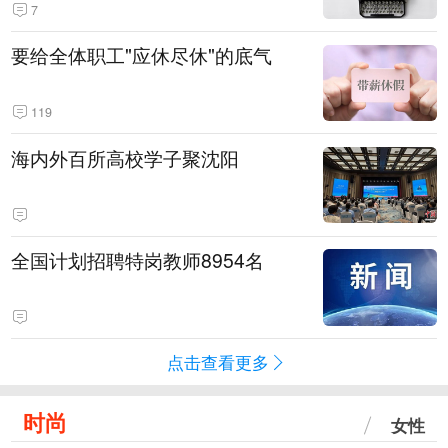
7
要给全体职工"应休尽休"的底气
119
海内外百所高校学子聚沈阳
全国计划招聘特岗教师8954名
点击查看更多
时尚
女性