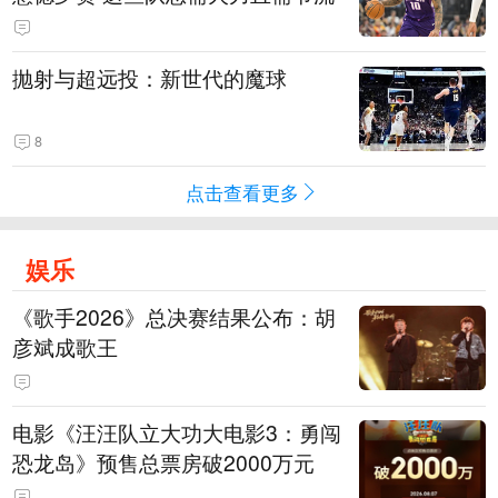
抛射与超远投：新世代的魔球
8
点击查看更多
娱乐
《歌手2026》总决赛结果公布：胡
彦斌成歌王
电影《汪汪队立大功大电影3：勇闯
恐龙岛》预售总票房破2000万元