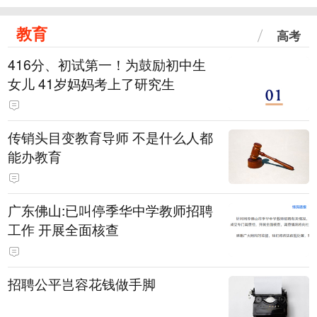
教育
高考
416分、初试第一！为鼓励初中生
女儿 41岁妈妈考上了研究生
传销头目变教育导师 不是什么人都
能办教育
广东佛山:已叫停季华中学教师招聘
工作 开展全面核查
招聘公平岂容花钱做手脚