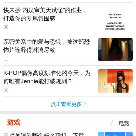
快来抄“内娱审美天赋怪”的作业，
打造你的专属氛围感
亲密关系中的爱与恐惧，被这部恐
怖片诠释得淋漓尽致
K-POP偶像高度标准化的今天，为
何唯有Jennie能打破规则？
点击查看更多
游戏
电竞
电脑加速器哪个好？联机、下载、