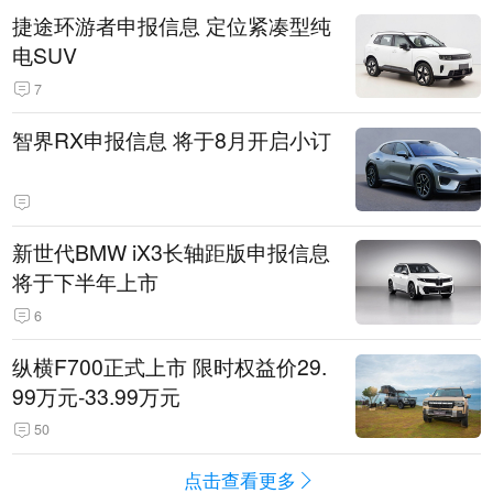
捷途环游者申报信息 定位紧凑型纯
电SUV
7
智界RX申报信息 将于8月开启小订
新世代BMW iX3长轴距版申报信息
将于下半年上市
6
纵横F700正式上市 限时权益价29.
99万元-33.99万元
50
点击查看更多