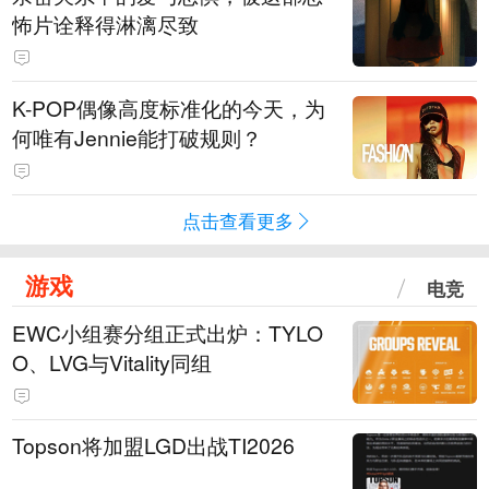
怖片诠释得淋漓尽致
K-POP偶像高度标准化的今天，为
何唯有Jennie能打破规则？
点击查看更多
游戏
电竞
EWC小组赛分组正式出炉：TYLO
O、LVG与Vitality同组
Topson将加盟LGD出战TI2026