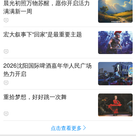
晨光初照万物苏醒，愿你开启活力
满满新一周
宏大叙事下“回家”是最重要主题
2026沈阳国际啤酒嘉年华人民广场
热力开启
重拾梦想，好好跳一次舞
点击查看更多