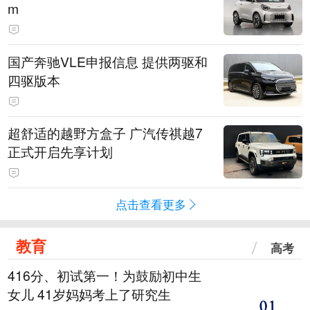
m
国产奔驰VLE申报信息 提供两驱和
四驱版本
超舒适的越野方盒子 广汽传祺越7
正式开启先享计划
点击查看更多
教育
高考
416分、初试第一！为鼓励初中生
女儿 41岁妈妈考上了研究生