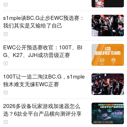
s1mple谈BC.G止步EWC预选赛：
我们其实是又输给了自己
EWC公开预选赛收官：100T、BI
G、K27、JJH成功晋级正赛
100T让一追二淘汰BC.G，s1mple
独木难支无缘EWC正赛
2026多设备玩家游戏加速器怎么
选？6款全平台产品横向测评分享