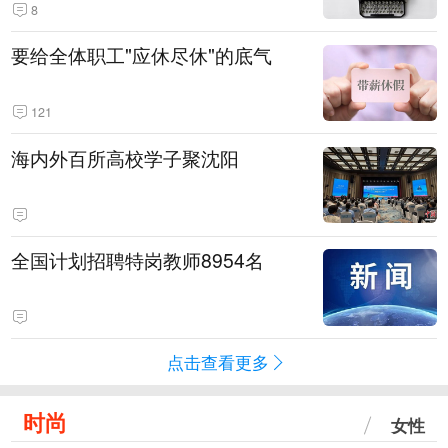
8
要给全体职工"应休尽休"的底气
121
海内外百所高校学子聚沈阳
全国计划招聘特岗教师8954名
点击查看更多
时尚
女性