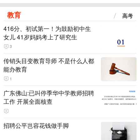
教育
高考
416分、初试第一！为鼓励初中生
女儿 41岁妈妈考上了研究生
3
传销头目变教育导师 不是什么人都
能办教育
1
广东佛山:已叫停季华中学教师招聘
工作 开展全面核查
招聘公平岂容花钱做手脚