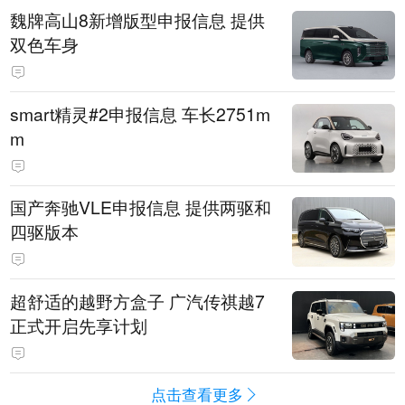
魏牌高山8新增版型申报信息 提供
双色车身
smart精灵#2申报信息 车长2751m
m
国产奔驰VLE申报信息 提供两驱和
四驱版本
超舒适的越野方盒子 广汽传祺越7
正式开启先享计划
点击查看更多