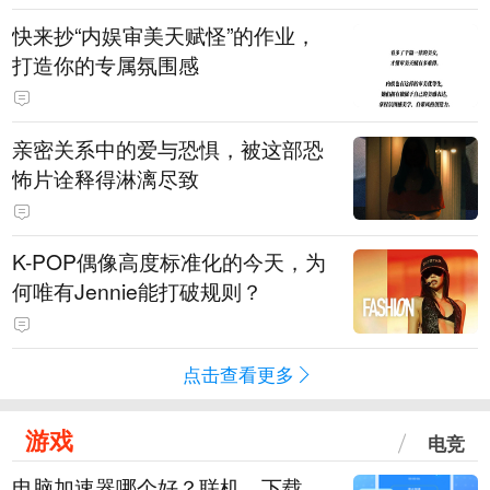
快来抄“内娱审美天赋怪”的作业，
打造你的专属氛围感
亲密关系中的爱与恐惧，被这部恐
怖片诠释得淋漓尽致
K-POP偶像高度标准化的今天，为
何唯有Jennie能打破规则？
点击查看更多
游戏
电竞
电脑加速器哪个好？联机、下载、