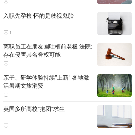
入职先孕检 怀的是歧视鬼胎
1
离职员工在朋友圈吐槽前老板 法院:
存在侵害其名誉权可能
亲子、研学体验持续"上新" 各地激
活暑期文旅消费
英国多所高校"抱团"求生