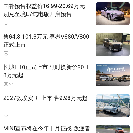
国补预售权益价16.99-20.69万元
别克至境L7纯电版开启预售
售64.8-101.6万元 尊界V680/V800
正式上市
长城H10正式上市 限时换新价20.1
8万元起
27
2027款埃安RT上市 售9.98万元起
MINI宣布将在今年十月征战“叛逆者