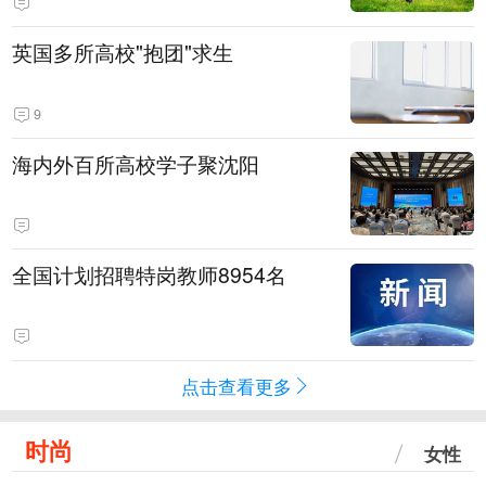
英国多所高校"抱团"求生
9
海内外百所高校学子聚沈阳
全国计划招聘特岗教师8954名
点击查看更多
时尚
女性