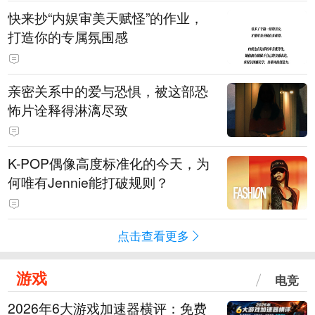
快来抄“内娱审美天赋怪”的作业，
打造你的专属氛围感
亲密关系中的爱与恐惧，被这部恐
怖片诠释得淋漓尽致
K-POP偶像高度标准化的今天，为
何唯有Jennie能打破规则？
点击查看更多
游戏
电竞
2026年6大游戏加速器横评：免费