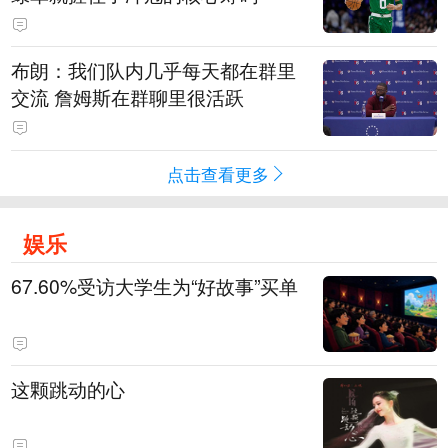
布朗：我们队内几乎每天都在群里
交流 詹姆斯在群聊里很活跃
点击查看更多
娱乐
67.60%受访大学生为“好故事”买单
这颗跳动的心