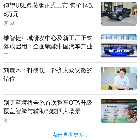
仰望U8L鼎藏版正式上市 售价145.
8万元
53
维智捷江城研发中心及新工厂正式
落成启用：全面赋能中国汽车产业
刘展术：打硬仗，补齐大众安徽的
错位
别克至境将全系首次整车OTA升级
覆盖智舱与辅助驾驶四大场景
点击查看更多