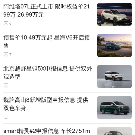
阿维塔07L正式上市 限时权益价21.
99万-26.99万元
6
预售价10.49万元起 星海V6开启预
售
7
北京越野星钽5X申报信息 提供双外
观造型
魏牌高山8新增版型申报信息 提供
双色车身
smart精灵#2申报信息 车长2751m