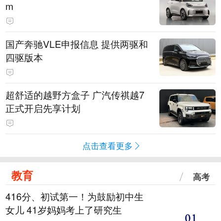
m
国产奔驰VLE申报信息 提供两驱和
四驱版本
超舒适的越野方盒子 广汽传祺越7
正式开启先享计划
点击查看更多
教育
高考
416分、初试第一！为鼓励初中生
女儿 41岁妈妈考上了研究生