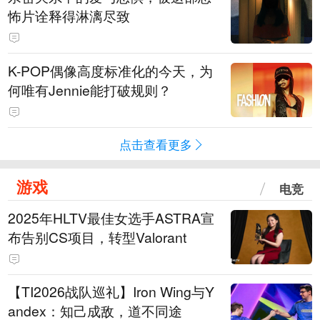
怖片诠释得淋漓尽致
K-POP偶像高度标准化的今天，为
何唯有Jennie能打破规则？
点击查看更多
游戏
电竞
2025年HLTV最佳女选手ASTRA宣
布告别CS项目，转型Valorant
【TI2026战队巡礼】Iron Wing与Y
andex：知己成敌，道不同途