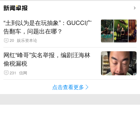
“土到以为是在玩抽象”：GUCCI广
告翻车，问题出在哪？
20
娱乐资本论
网红“峰哥”实名举报，编剧汪海林
偷税漏税
231
信网
点击查看更多