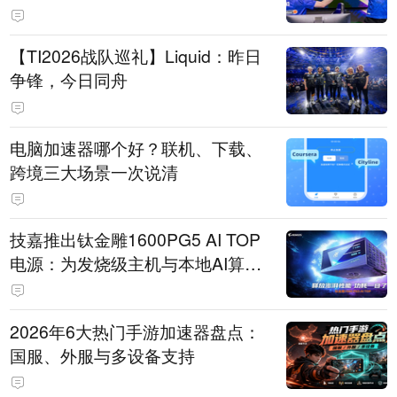
【TI2026战队巡礼】Liquid：昨日
争锋，今日同舟
电脑加速器哪个好？联机、下载、
跨境三大场景一次说清
技嘉推出钛金雕1600PG5 AI TOP
电源：为发烧级主机与本地AI算力
打造旗舰供电方案
2026年6大热门手游加速器盘点：
国服、外服与多设备支持