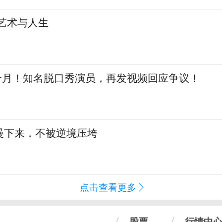
艺术与人生
三个月！知名脱口秀演员，再发视频回应争议！
慢下来，不被逆境压垮
点击查看更多
股票
行情中