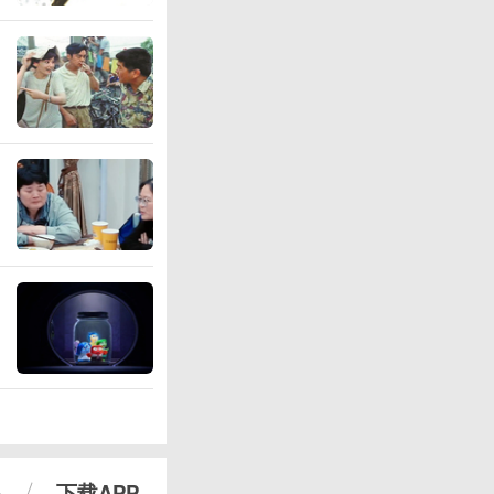
心
下载APP