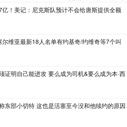
.7亿！美记：尼克斯队预计不会给唐斯提供全额
尔维亚最新18人名单有约基奇/约维奇等7个叫
必须证明自己能进攻 要么成为司机&要么成为本·西
人称东部小切特 这也是活塞至今没和他续约的原因