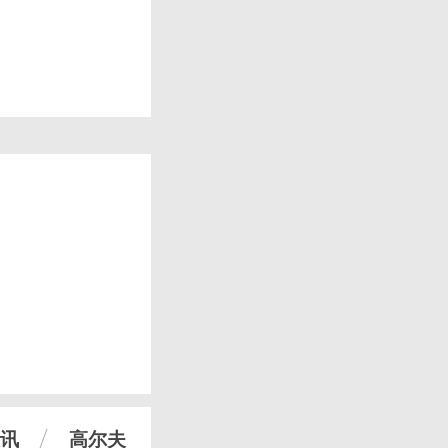
讯
高尔夫