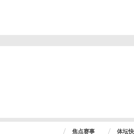
焦点赛事
体坛快