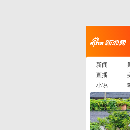
新闻
直播
小说