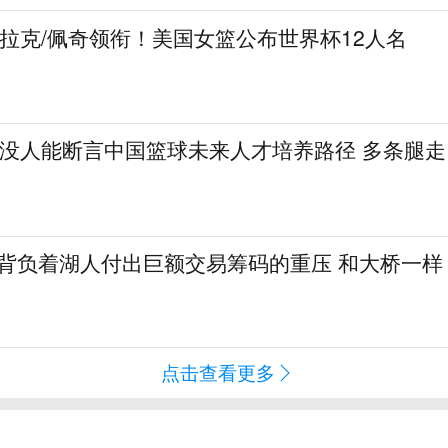
克拉克/佩奇领衔！美国女篮公布世界杯12人名
：没人能断言中国篮球未来人才培养路径 多条腿走
勒背负着湖人付出巨额交易筹码的重压 和大桥一样
点击查看更多