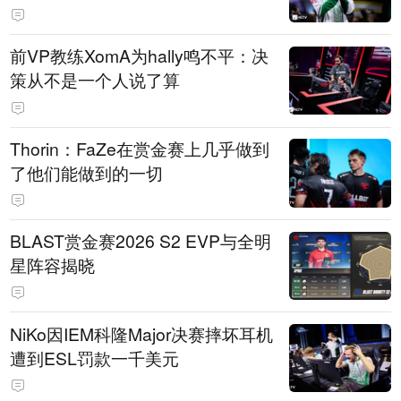
前VP教练XomA为hally鸣不平：决
策从不是一个人说了算
Thorin：FaZe在赏金赛上几乎做到
了他们能做到的一切
BLAST赏金赛2026 S2 EVP与全明
星阵容揭晓
NiKo因IEM科隆Major决赛摔坏耳机
遭到ESL罚款一千美元