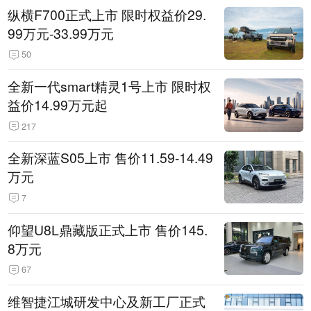
纵横F700正式上市 限时权益价29.
99万元-33.99万元
50
全新一代smart精灵1号上市 限时权
益价14.99万元起
217
全新深蓝S05上市 售价11.59-14.49
万元
7
仰望U8L鼎藏版正式上市 售价145.
8万元
67
维智捷江城研发中心及新工厂正式