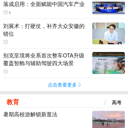
落成启用：全面赋能中国汽车产业
6
刘展术：打硬仗，补齐大众安徽的
错位
别克至境将全系首次整车OTA升级
覆盖智舱与辅助驾驶四大场景
点击查看更多
教育
高考
暑期高校游解锁新逛法