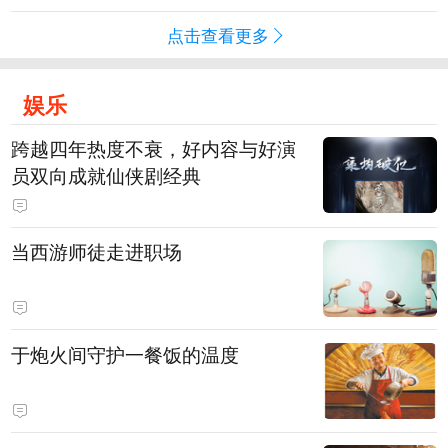
点击查看更多
娱乐
跨越四年热度不衰，好内容与好演
员双向成就仙侠剧经典
当西游师徒走进职场
于炮火间守护一餐饭的温度