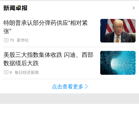
特朗普承认部分弹药供应“相对紧
张”
70
新华社
美股三大指数集体收跌 闪迪、西部
数据绩后大跌
9
每日经济新闻
点击查看更多