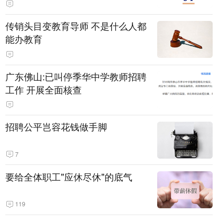
传销头目变教育导师 不是什么人都
能办教育
广东佛山:已叫停季华中学教师招聘
工作 开展全面核查
招聘公平岂容花钱做手脚
7
要给全体职工"应休尽休"的底气
119