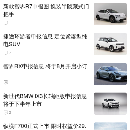
新款智界R7申报图 换装半隐藏式门
把手
捷途环游者申报信息 定位紧凑型纯
电SUV
7
智界RX申报信息 将于8月开启小订
新世代BMW iX3长轴距版申报信息
将于下半年上市
2
纵横F700正式上市 限时权益价29.