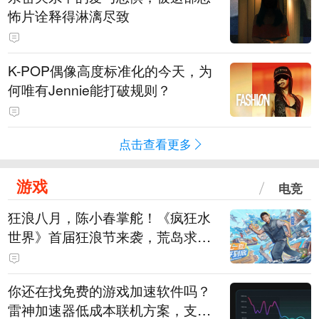
怖片诠释得淋漓尽致
K-POP偶像高度标准化的今天，为
何唯有Jennie能打破规则？
点击查看更多
游戏
电竞
狂浪八月，陈小春掌舵！《疯狂水
世界》首届狂浪节来袭，荒岛求生
直播即将开启
你还在找免费的游戏加速软件吗？
雷神加速器低成本联机方案，支持