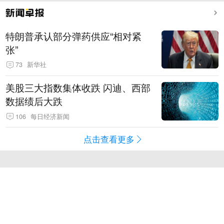
特朗普承认部分弹药供应“相对紧
张”
73
新华社
美股三大指数集体收跌 闪迪、西部
数据绩后大跌
106
每日经济新闻
点击查看更多