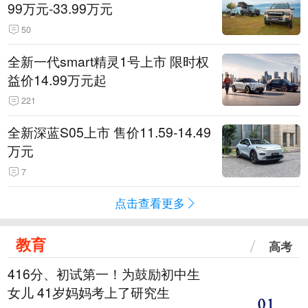
99万元-33.99万元
50
全新一代smart精灵1号上市 限时权
益价14.99万元起
221
全新深蓝S05上市 售价11.59-14.49
万元
7
点击查看更多
教育
高考
416分、初试第一！为鼓励初中生
女儿 41岁妈妈考上了研究生