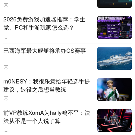
免费试用
2026免费游戏加速器推荐：学生
党、PC和手游玩家怎么选？
巴西海军最大舰艇将承办CS赛事
m0NESY：我很乐意给年轻选手提
建议，退役之后想当教练
前VP教练XomA为hally鸣不平：决
策从不是一个人说了算