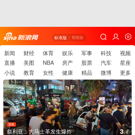
标准版
智能版
新闻
财经
体育
娱乐
军事
科技
视频
直播
美图
NBA
房产
股票
汽车
星座
小说
教育
女性
健康
精品
微博
更多
图集
4
云南弥勒：欢庆火把节
/
6