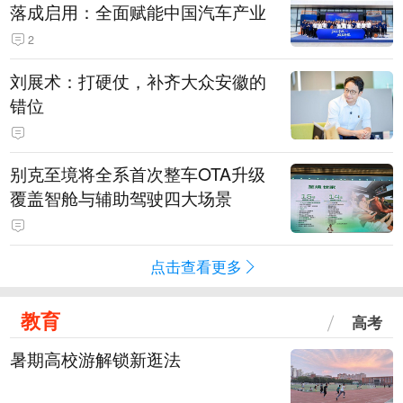
落成启用：全面赋能中国汽车产业
2
刘展术：打硬仗，补齐大众安徽的
错位
别克至境将全系首次整车OTA升级
覆盖智舱与辅助驾驶四大场景
点击查看更多
教育
高考
暑期高校游解锁新逛法