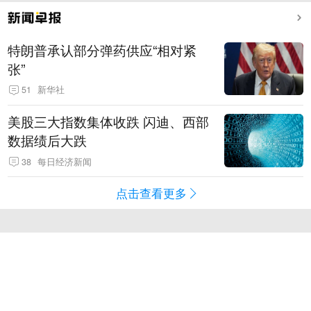
特朗普承认部分弹药供应“相对紧
张”
51
新华社
美股三大指数集体收跌 闪迪、西部
数据绩后大跌
38
每日经济新闻
点击查看更多