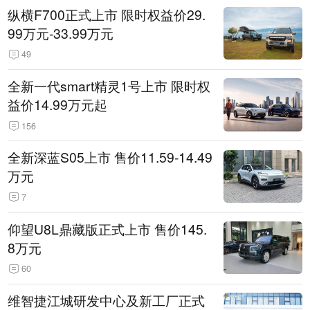
纵横F700正式上市 限时权益价29.
99万元-33.99万元
49
全新一代smart精灵1号上市 限时权
益价14.99万元起
156
全新深蓝S05上市 售价11.59-14.49
万元
7
仰望U8L鼎藏版正式上市 售价145.
8万元
60
维智捷江城研发中心及新工厂正式