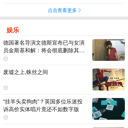
点击查看更多
娱乐
德国著名导演文德斯宣布已与女演
员金斯基和解：将会彻底删除其上
身裸露的画面
废墟之上,蛛丝之间
“挂羊头卖狗肉”？英国多位乐迷投
诉高价实体唱片竟还不如数字版