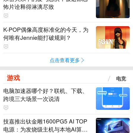
怖片诠释得淋漓尽致
K-POP偶像高度标准化的今天，为
何唯有Jennie能打破规则？
点击查看更多
游戏
电竞
电脑加速器哪个好？联机、下载、
跨境三大场景一次说清
技嘉推出钛金雕1600PG5 AI TOP
电源：为发烧级主机与本地AI算力