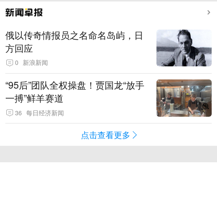
俄以传奇情报员之名命名岛屿，日
方回应
0
新浪新闻
“95后”团队全权操盘！贾国龙“放手
一搏”鲜羊赛道
36
每日经济新闻
点击查看更多