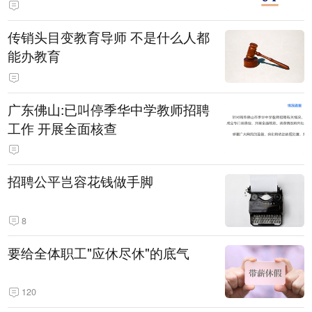
传销头目变教育导师 不是什么人都
能办教育
广东佛山:已叫停季华中学教师招聘
工作 开展全面核查
招聘公平岂容花钱做手脚
8
要给全体职工"应休尽休"的底气
120