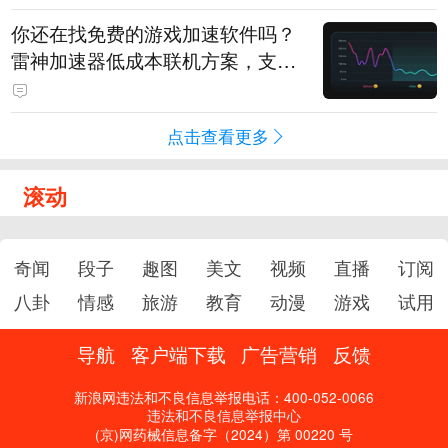
你还在找免费的游戏加速软件吗？
雷神加速器低成本联机方案，支持
免费试用
点击查看更多
滚动
奇闻
段子
趣图
美文
视频
直播
订阅
八卦
情感
旅游
教育
动漫
游戏
试用
导航
客户端下载
广告营销
反馈
新浪网违法和不良信息举报电话：400-052-0066
违法和不良信息举报中心
(京)网药械信息备字（2024）第 00220 号