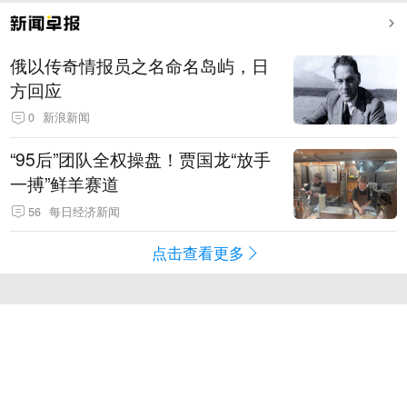
俄以传奇情报员之名命名岛屿，日
方回应
0
新浪新闻
“95后”团队全权操盘！贾国龙“放手
一搏”鲜羊赛道
56
每日经济新闻
点击查看更多