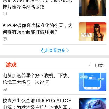
怖片诠释得淋漓尽致
K-POP偶像高度标准化的今天，为
何唯有Jennie能打破规则？
点击查看更多
游戏
电竞
电脑加速器哪个好？联机、下载、
跨境三大场景一次说清
技嘉推出钛金雕1600PG5 AI TOP
电源：为发烧级主机与本地AI算力