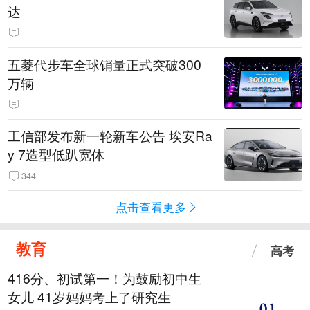
达
五菱代步车全球销量正式突破300
万辆
工信部发布新一轮新车公告 埃安Ra
y 7造型低趴宽体
344
点击查看更多
教育
高考
416分、初试第一！为鼓励初中生
女儿 41岁妈妈考上了研究生