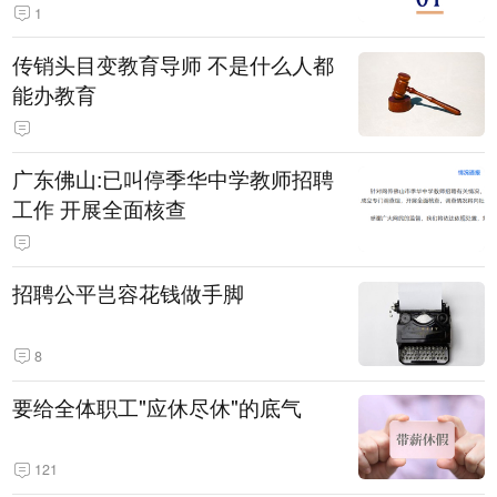
1
传销头目变教育导师 不是什么人都
能办教育
广东佛山:已叫停季华中学教师招聘
工作 开展全面核查
招聘公平岂容花钱做手脚
8
要给全体职工"应休尽休"的底气
121