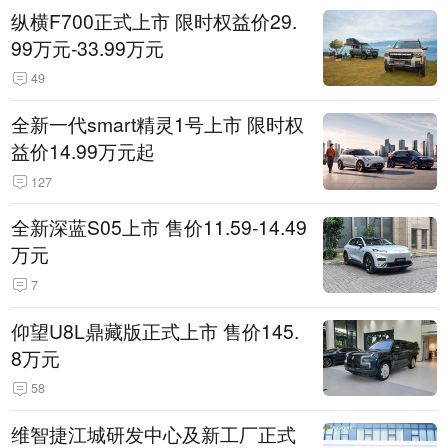
纵横F700正式上市 限时权益价29.
99万元-33.99万元
49
全新一代smart精灵1号上市 限时权
益价14.99万元起
127
全新深蓝S05上市 售价11.59-14.49
万元
7
仰望U8L鼎藏版正式上市 售价145.
8万元
58
维智捷江城研发中心及新工厂正式