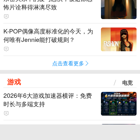
怖片诠释得淋漓尽致
K-POP偶像高度标准化的今天，为
何唯有Jennie能打破规则？
点击查看更多
游戏
电竞
2026年6大游戏加速器横评：免费
时长与多端支持
每天免费14小时的游戏加速器：适
用场景与使用频率