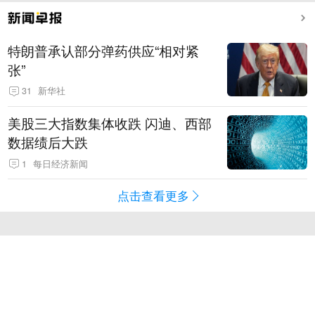
特朗普承认部分弹药供应“相对紧
张”
31
新华社
美股三大指数集体收跌 闪迪、西部
数据绩后大跌
1
每日经济新闻
点击查看更多