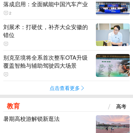
落成启用：全面赋能中国汽车产业
2
刘展术：打硬仗，补齐大众安徽的
错位
别克至境将全系首次整车OTA升级
覆盖智舱与辅助驾驶四大场景
点击查看更多
教育
高考
暑期高校游解锁新逛法