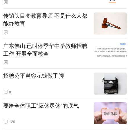
传销头目变教育导师 不是什么人都
能办教育
广东佛山:已叫停季华中学教师招聘
工作 开展全面核查
招聘公平岂容花钱做手脚
8
要给全体职工"应休尽休"的底气
120