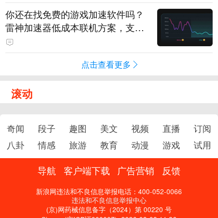
你还在找免费的游戏加速软件吗？
雷神加速器低成本联机方案，支持
免费试用
点击查看更多
滚动
奇闻
段子
趣图
美文
视频
直播
订阅
八卦
情感
旅游
教育
动漫
游戏
试用
导航
客户端下载
广告营销
反馈
新浪网违法和不良信息举报电话：400-052-0066
违法和不良信息举报中心
(京)网药械信息备字（2024）第 00220 号