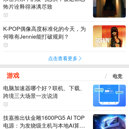
怖片诠释得淋漓尽致
K-POP偶像高度标准化的今天，为
何唯有Jennie能打破规则？
点击查看更多
游戏
电竞
电脑加速器哪个好？联机、下载、
跨境三大场景一次说清
技嘉推出钛金雕1600PG5 AI TOP
电源：为发烧级主机与本地AI算力