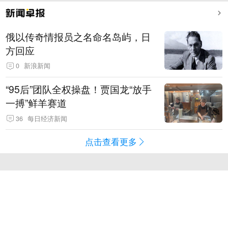
俄以传奇情报员之名命名岛屿，日
方回应
0
新浪新闻
“95后”团队全权操盘！贾国龙“放手
一搏”鲜羊赛道
36
每日经济新闻
点击查看更多