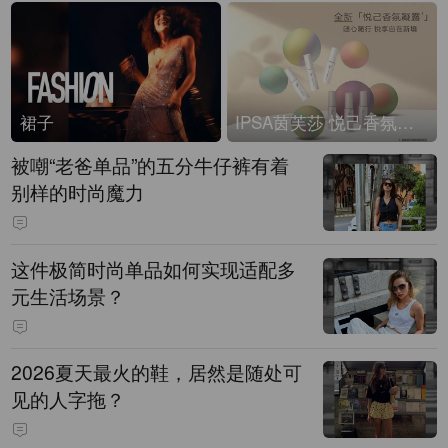
裙子
IPSA茵芙莎 悦己香氛凝露上市
被嘲“老爸单品”的五分牛仔裤有着
别样的时尚魔力
这件极简时尚单品如何实现适配多
元生活场景？
2026夏天最火的鞋，居然是随处可
见的人字拖？