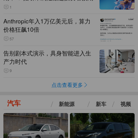
1
Anthropic年入1万亿美元后，算力
价格狂飙10倍
57
告别剧本式演示，具身智能进入生
产力时代
9
点击查看更多
汽车
新能源
新车
视频