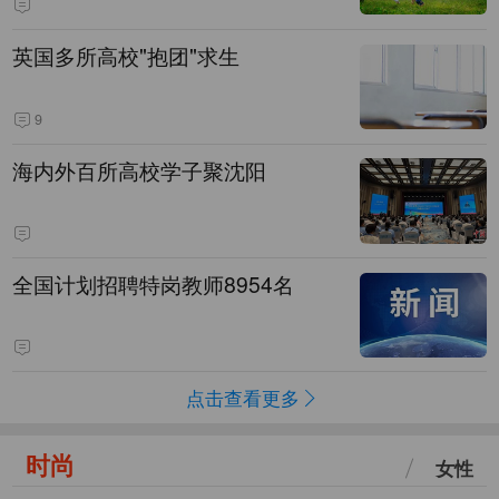
英国多所高校"抱团"求生
9
海内外百所高校学子聚沈阳
全国计划招聘特岗教师8954名
点击查看更多
时尚
女性