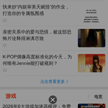
快来抄“内娱审美天赋怪”的作业，
打造你的专属氛围感
亲密关系中的爱与恐惧，被这部恐
怖片诠释得淋漓尽致
K-POP偶像高度标准化的今天，为
何唯有Jennie能打破规则？
点击查看更多
游戏
电竞
2026年6大游戏加速器横评：免费