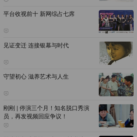
平台收视前十 新网综占七席
见证变迁 连接银幕与时代
守望初心 滋养艺术与人生
刚刚 | 停演三个月！知名脱口秀演
员，再发视频回应争议！