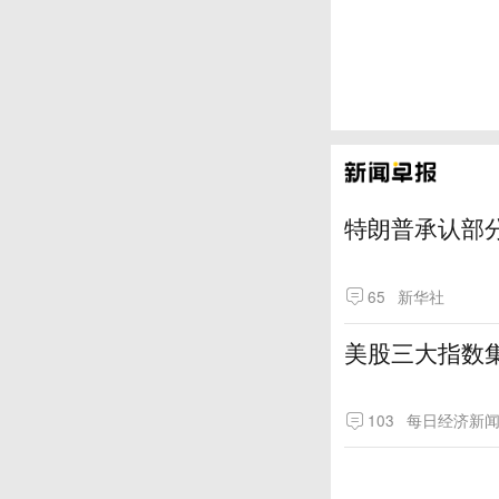
特朗普承认部分
65
新华社
美股三大指数
103
每日经济新