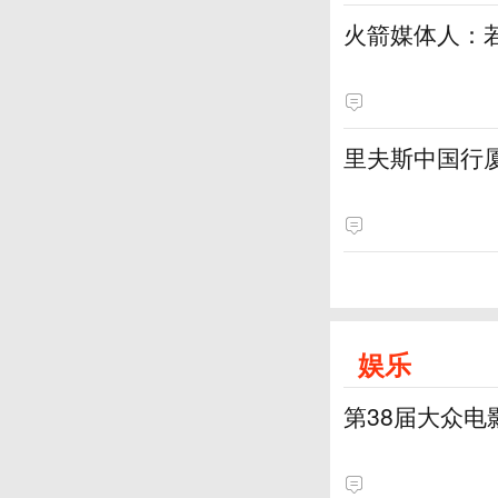
火箭媒体人：
里夫斯中国行厦
娱乐
第38届大众