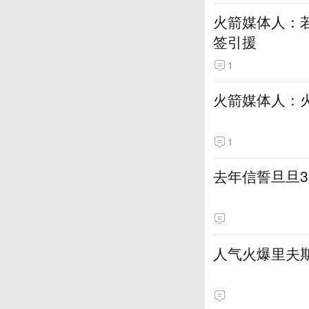
火箭媒体人：若
签引援
1
火箭媒体人：
1
去年信誓旦旦3
人气火爆里夫