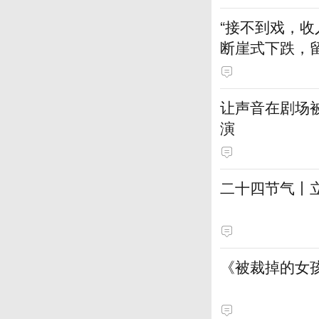
“接不到戏，收
断崖式下跌，
让声音在剧场
演
二十四节气丨
《被裁掉的女