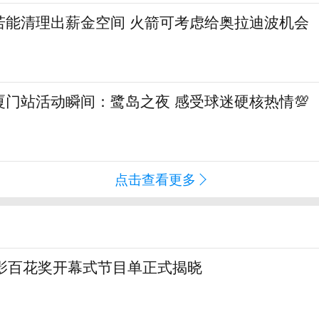
若能清理出薪金空间 火箭可考虑给奥拉迪波机会
门站活动瞬间：鹭岛之夜 感受球迷硬核热情💯
点击查看更多
电影百花奖开幕式节目单正式揭晓