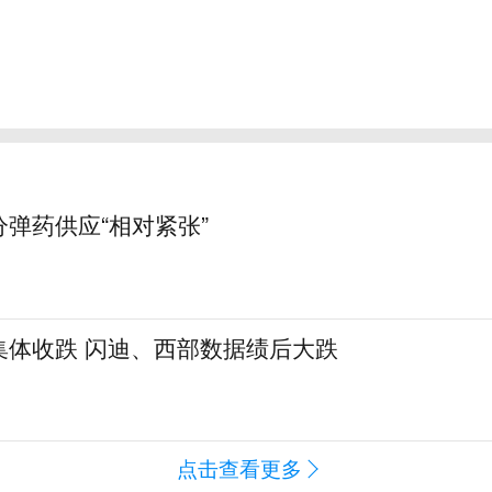
弹药供应“相对紧张”
集体收跌 闪迪、西部数据绩后大跌
闻
点击查看更多