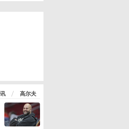
讯
高尔夫