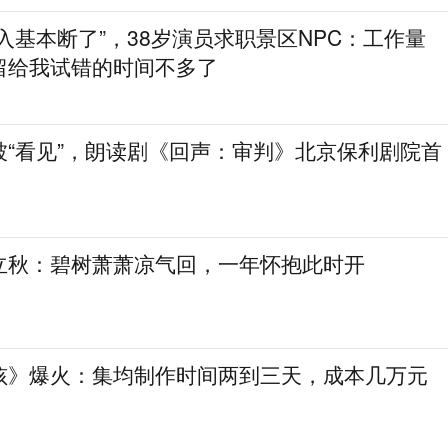
入基本断了”，38岁演员求职景区NPC：工作量
留给我试错的时间不多了
被“看见”，朗读剧《回声：审判》北京保利剧院首
立秋：碧树萧萧凉气回，一年怀抱此时开
孩》爆火：集均制作时间两到三天，成本几万元