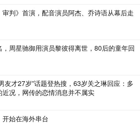
：审判》首演，配音演员阿杰、乔诗语从幕后走
名，周星驰御用演员黎彼得离世，80后的童年回
男友才27岁”话题登热搜，63岁关之琳回应：多
的近况，网传的恋情消息并不属实
，开始在海外串台