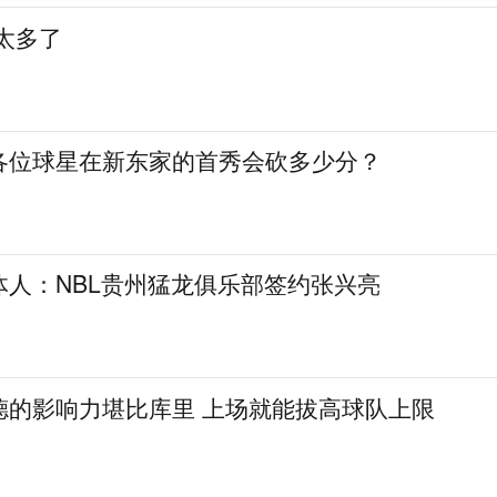
太多了
各位球星在新东家的首秀会砍多少分？
体人：NBL贵州猛龙俱乐部签约张兴亮
德的影响力堪比库里 上场就能拔高球队上限