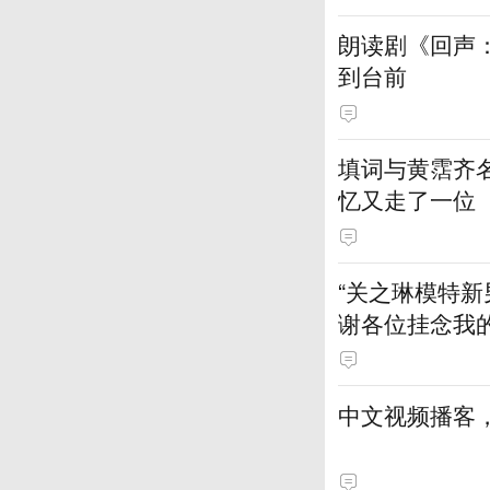
朗读剧《回声
到台前
填词与黄霑齐
忆又走了一位
“关之琳模特新
谢各位挂念我
中文视频播客