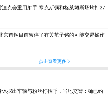
雷迪克会重用射手 塞克斯顿和格莱姆斯场均打27
 北京首钢目前暂停了有关范子铭的可能交易操作
点击查看更多
身体探出车辆与粉丝打招呼，当地交警：确已约