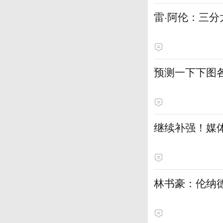
雷·阿伦：三分
预测一下下图
继续补强！媒
林书豪：伦纳