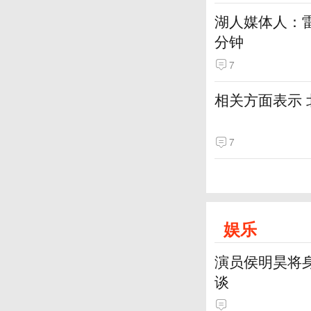
湖人媒体人：
分钟
7
相关方面表示
7
娱乐
演员侯明昊将
谈