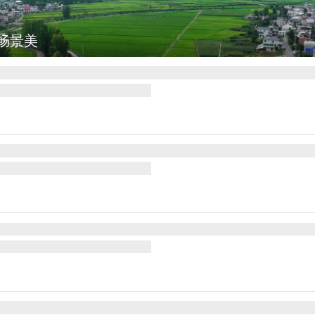
瓦尔巴赫森林野火