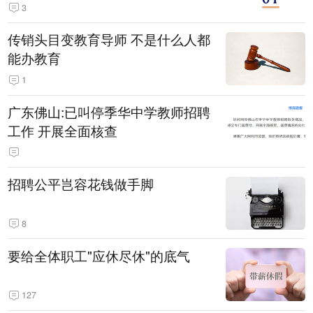
3
传销头目变教育导师 不是什么人都
能办教育
1
广东佛山:已叫停季华中学教师招聘
工作 开展全面核查
招聘公平岂容花钱做手脚
8
要给全体职工"应休尽休"的底气
127