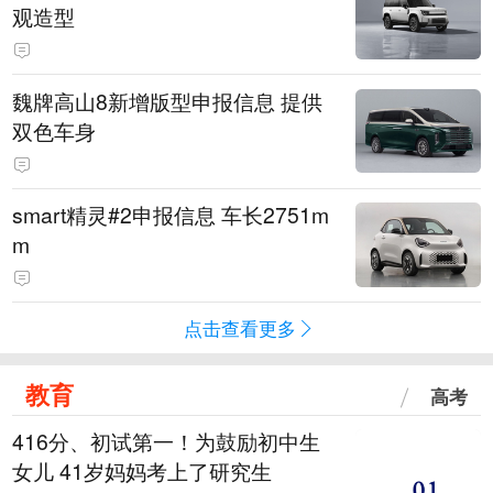
观造型
魏牌高山8新增版型申报信息 提供
双色车身
smart精灵#2申报信息 车长2751m
m
点击查看更多
教育
高考
416分、初试第一！为鼓励初中生
女儿 41岁妈妈考上了研究生