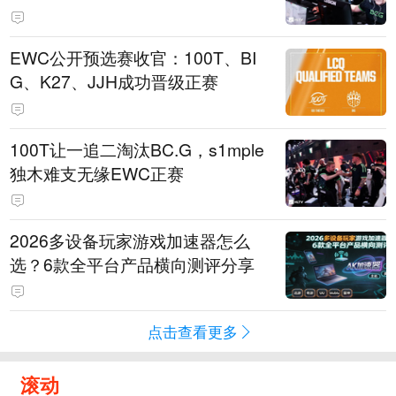
EWC公开预选赛收官：100T、BI
G、K27、JJH成功晋级正赛
100T让一追二淘汰BC.G，s1mple
独木难支无缘EWC正赛
2026多设备玩家游戏加速器怎么
选？6款全平台产品横向测评分享
点击查看更多
滚动