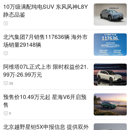
10万级满配纯电SUV 东风风神L8Y
静态品鉴
北汽集团7月销售117636辆 海外市
场销量29148辆
阿维塔07L正式上市 限时权益价21.
99万-26.99万元
38
预售价10.49万元起 星海V6开启预
售
9
北京越野星钽5X申报信息 提供双外