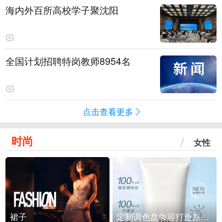
海内外百所高校学子聚沈阳
全国计划招聘特岗教师8954名
点击查看更多
时尚
女性
裙子
定制调色盘妆容打造原生之美