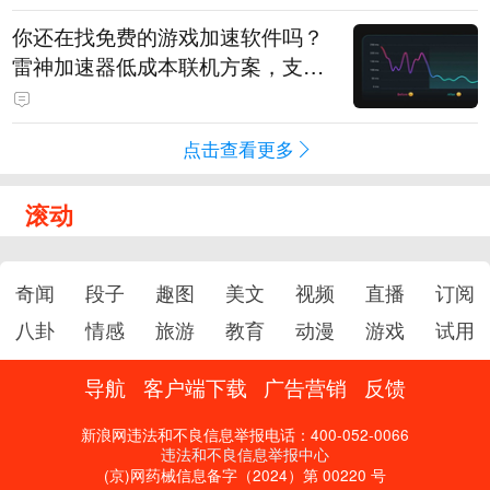
你还在找免费的游戏加速软件吗？
雷神加速器低成本联机方案，支持
免费试用
点击查看更多
滚动
奇闻
段子
趣图
美文
视频
直播
订阅
八卦
情感
旅游
教育
动漫
游戏
试用
导航
客户端下载
广告营销
反馈
新浪网违法和不良信息举报电话：400-052-0066
违法和不良信息举报中心
(京)网药械信息备字（2024）第 00220 号