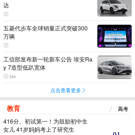
达
五菱代步车全球销量正式突破300
万辆
工信部发布新一轮新车公告 埃安Ra
y 7造型低趴宽体
344
点击查看更多
教育
高考
416分、初试第一！为鼓励初中生
女儿 41岁妈妈考上了研究生