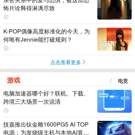
怖片诠释得淋漓尽致
K-POP偶像高度标准化的今天，为
何唯有Jennie能打破规则？
点击查看更多
游戏
电竞
电脑加速器哪个好？联机、下载、
跨境三大场景一次说清
技嘉推出钛金雕1600PG5 AI TOP
电源：为发烧级主机与本地AI算力