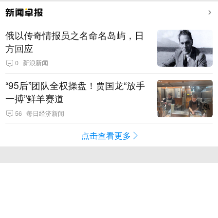
俄以传奇情报员之名命名岛屿，日
方回应
0
新浪新闻
“95后”团队全权操盘！贾国龙“放手
一搏”鲜羊赛道
56
每日经济新闻
点击查看更多