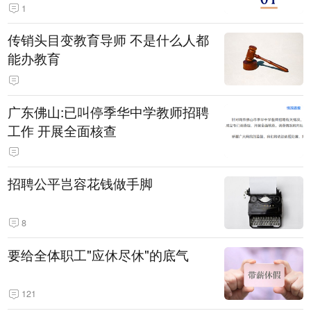
1
传销头目变教育导师 不是什么人都
能办教育
广东佛山:已叫停季华中学教师招聘
工作 开展全面核查
招聘公平岂容花钱做手脚
8
要给全体职工"应休尽休"的底气
121