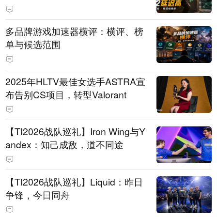
多品牌游戏加速器横评：横评、榜
单与候选范围
2025年HLTV最佳女选手ASTRA宣
布告别CS项目，转型Valorant
【TI2026战队巡礼】Iron Wing与Y
andex：知己成敌，道不同途
【TI2026战队巡礼】Liquid：昨日
争锋，今日同舟