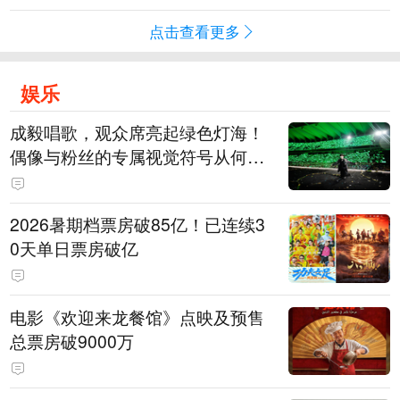
点击查看更多
娱乐
成毅唱歌，观众席亮起绿色灯海！
偶像与粉丝的专属视觉符号从何而
来
2026暑期档票房破85亿！已连续3
0天单日票房破亿
电影《欢迎来龙餐馆》点映及预售
总票房破9000万