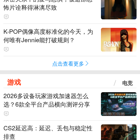
怖片诠释得淋漓尽致
K-POP偶像高度标准化的今天，为
何唯有Jennie能打破规则？
点击查看更多
游戏
电竞
2026多设备玩家游戏加速器怎么
选？6款全平台产品横向测评分享
CS2延迟高：延迟、丢包与稳定性
排查