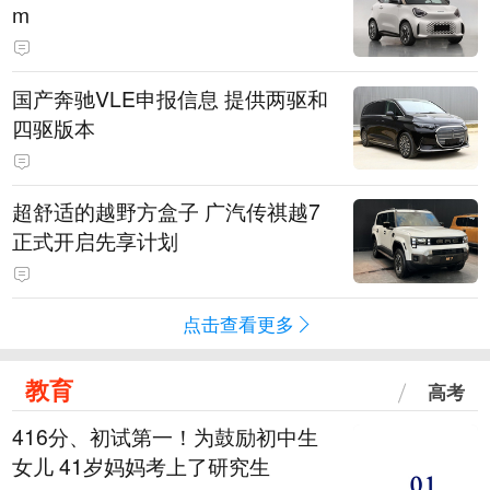
m
国产奔驰VLE申报信息 提供两驱和
四驱版本
超舒适的越野方盒子 广汽传祺越7
正式开启先享计划
点击查看更多
教育
高考
416分、初试第一！为鼓励初中生
女儿 41岁妈妈考上了研究生