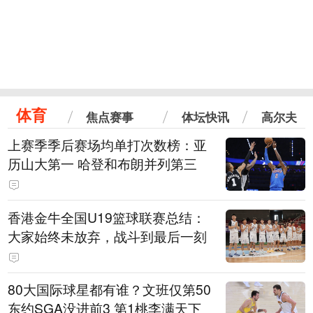
体育
焦点赛事
体坛快讯
高尔夫
上赛季季后赛场均单打次数榜：亚
历山大第一 哈登和布朗并列第三
香港金牛全国U19篮球联赛总结：
大家始终未放弃，战斗到最后一刻
80大国际球星都有谁？文班仅第50
东约SGA没进前3 第1桃李满天下