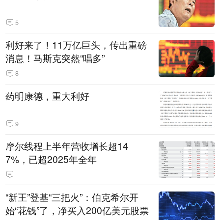
5
利好来了！11万亿巨头，传出重磅
消息！马斯克突然“唱多”
8
药明康德，重大利好
9
摩尔线程上半年营收增长超14
7%，已超2025年全年
“新王”登基“三把火”：伯克希尔开
始“花钱”了，净买入200亿美元股票