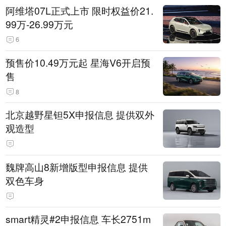
阿维塔07L正式上市 限时权益价21.
99万-26.99万元
6
预售价10.49万元起 星海V6开启预
售
8
北京越野星钽5X申报信息 提供双外
观造型
魏牌高山8新增版型申报信息 提供
双色车身
smart精灵#2申报信息 车长2751m