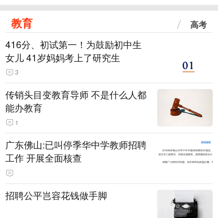
教育
高考
416分、初试第一！为鼓励初中生
女儿 41岁妈妈考上了研究生
3
传销头目变教育导师 不是什么人都
能办教育
1
广东佛山:已叫停季华中学教师招聘
工作 开展全面核查
招聘公平岂容花钱做手脚