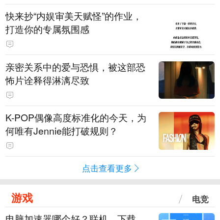
快来抄“内娱审美天赋怪”的作业，
打造你的专属氛围感
亲密关系中的爱与恐惧，被这部恐
怖片诠释得淋漓尽致
K-POP偶像高度标准化的今天，为
何唯有Jennie能打破规则？
点击查看更多
游戏
电竞
电脑加速器哪个好？联机、下载、