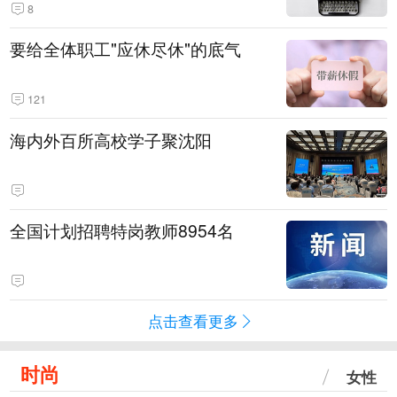
8
要给全体职工"应休尽休"的底气
121
海内外百所高校学子聚沈阳
全国计划招聘特岗教师8954名
点击查看更多
时尚
女性