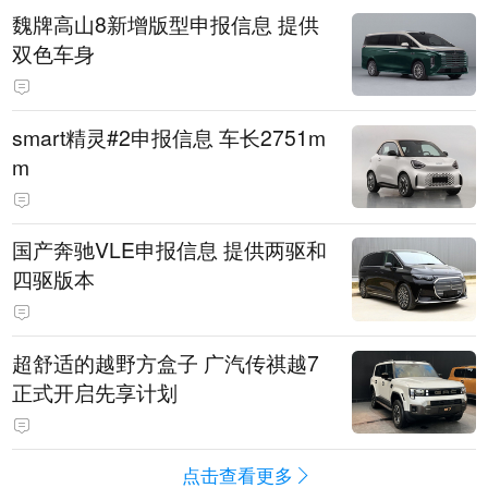
魏牌高山8新增版型申报信息 提供
双色车身
smart精灵#2申报信息 车长2751m
m
国产奔驰VLE申报信息 提供两驱和
四驱版本
超舒适的越野方盒子 广汽传祺越7
正式开启先享计划
点击查看更多