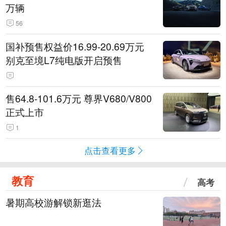
万辆
56
国补预售权益价16.99-20.69万元
别克至境L7纯电版开启预售
售64.8-101.6万元 尊界V680/V800
正式上市
1
点击查看更多
教育
高考
暑期高校游解锁新逛法