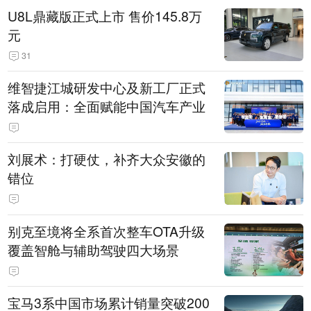
U8L鼎藏版正式上市 售价145.8万
元
31
维智捷江城研发中心及新工厂正式
落成启用：全面赋能中国汽车产业
刘展术：打硬仗，补齐大众安徽的
错位
别克至境将全系首次整车OTA升级
覆盖智舱与辅助驾驶四大场景
宝马3系中国市场累计销量突破200