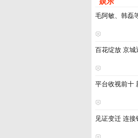
娱乐
毛阿敏、韩磊
百花绽放 京
平台收视前十
见证变迁 连接