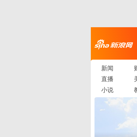
新闻
直播
小说