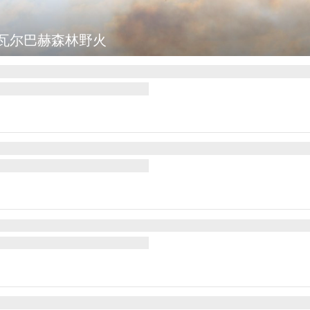
瓦尔巴赫森林野火