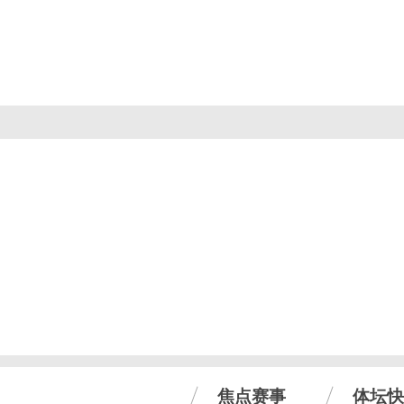
焦点赛事
体坛快