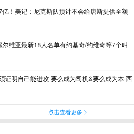
.7亿！美记：尼克斯队预计不会给唐斯提供全额
尔维亚最新18人名单有约基奇/约维奇等7个叫
必须证明自己能进攻 要么成为司机&要么成为本·西
点击查看更多