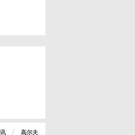
讯
高尔夫